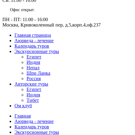
СБ:
11:00 - 16:00
Офис открыт:
ПН - ПТ:
11:00 - 16:00
Москва, Кривоколенный пер, д.5,корп.4,оф.237
Главная страница
Аюрведа - лечение
Календарь туров
Экскурсионные туры
Египет
Индия
Непал
Шри Ланка
Россия
Авторские туры
Египет
Индия
Тибет
Ом клуб
Главная
Аюрведа - лечение
Календарь туров
Экскурсионные туры