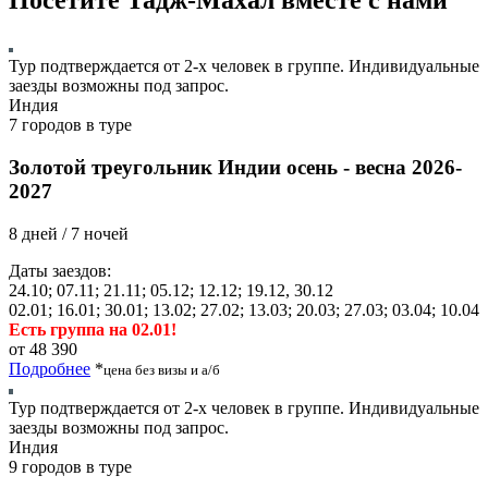
Посетите Тадж-Махал вместе с нами
Тур подтверждается от 2-х человек в группе. Индивидуальные
заезды возможны под запрос.
Индия
7 городов в туре
Золотой треугольник Индии осень - весна 2026-
2027
8 дней / 7 ночей
Даты заездов:
24.10; 07.11; 21.11; 05.12; 12.12; 19.12, 30.12
02.01; 16.01; 30.01; 13.02; 27.02; 13.03; 20.03; 27.03; 03.04; 10.04
Есть группа на 02.01!
от 48 390
Подробнее
*
цена без визы и а/б
Тур подтверждается от 2-х человек в группе. Индивидуальные
заезды возможны под запрос.
Индия
9 городов в туре