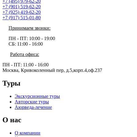
+7 (495) 979-62-20
+7 (901) 519-62-20
+7 (925) 419-62-20
+7 (917) 515-01-80
Принимаем звонки:
ПН - ПТ:
10:00 - 19:00
СБ:
11:00 - 16:00
Работа офиса:
ПН - ПТ:
11:00 - 16:00
Москва, Кривоколенный пер, д.5,корп.4,оф.237
Туры
Экскурсионные туры
Авторские туры
Аюрведа-лечение
О нас
О компании