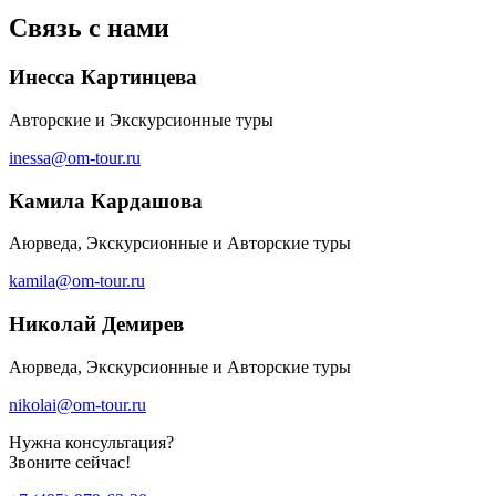
Связь с нами
Инесса Картинцева
Авторские и Экскурсионные туры
inessa@om-tour.ru
Камила Кардашова
Аюрведа, Экскурсионные и Авторские туры
kamila@om-tour.ru
Николай Демирев
Аюрведа, Экскурсионные и Авторские туры
nikolai@om-tour.ru
Нужна консультация?
Звоните сейчас!