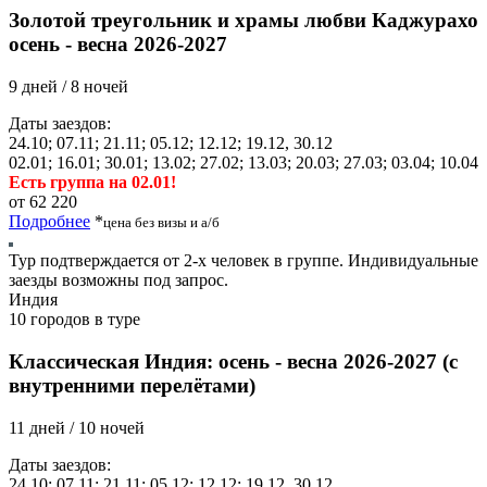
Золотой треугольник и храмы любви Каджурахо
осень - весна 2026-2027
9 дней / 8 ночей
Даты заездов:
24.10; 07.11; 21.11; 05.12; 12.12; 19.12, 30.12
02.01; 16.01; 30.01; 13.02; 27.02; 13.03; 20.03; 27.03; 03.04; 10.04
Есть группа на 02.01!
от 62 220
Подробнее
*
цена без визы и а/б
Тур подтверждается от 2-х человек в группе. Индивидуальные
заезды возможны под запрос.
Индия
10 городов в туре
Классическая Индия: осень - весна 2026-2027 (с
внутренними перелётами)
11 дней / 10 ночей
Даты заездов:
24.10; 07.11; 21.11; 05.12; 12.12; 19.12, 30.12