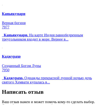
Каньякумари
Верная богиня
7977
Каньякумари.
На карте Индия равнобедренным
треугольником входит в море. Вернее в...
Каджурахо
Созданный Богом Луны
7950
Каджурахо.
Однажды прекрасной лунной ночью дочь
святого Хемвати
купалась в...
Написать отзыв
Ваш отзыв важен и может помочь кому-то сделать выбор.