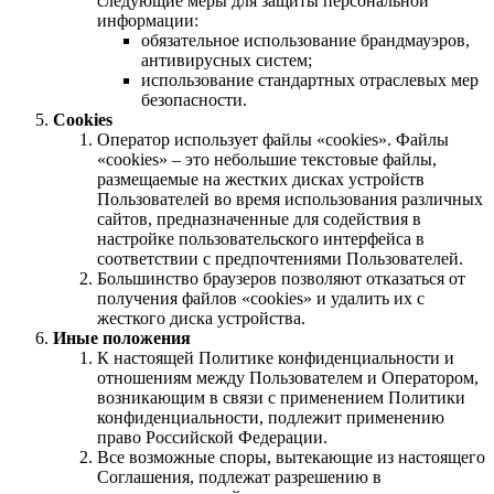
следующие меры для защиты персональной
информации:
обязательное использование брандмауэров,
антивирусных систем;
использование стандартных отраслевых мер
безопасности.
Cookies
Оператор использует файлы «cookies». Файлы
«cookies» – это небольшие текстовые файлы,
размещаемые на жестких дисках устройств
Пользователей во время использования различных
сайтов, предназначенные для содействия в
настройке пользовательского интерфейса в
соответствии с предпочтениями Пользователей.
Большинство браузеров позволяют отказаться от
получения файлов «cookies» и удалить их с
жесткого диска устройства.
Иные положения
К настоящей Политике конфиденциальности и
отношениям между Пользователем и Оператором,
возникающим в связи с применением Политики
конфиденциальности, подлежит применению
право Российской Федерации.
Все возможные споры, вытекающие из настоящего
Соглашения, подлежат разрешению в