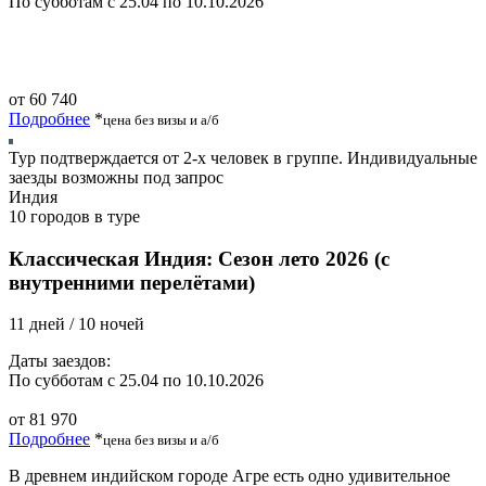
По субботам с 25.04 по 10.10.2026
от 60 740
Подробнее
*
цена без визы и а/б
Тур подтверждается от 2-х человек в группе. Индивидуальные
заезды возможны под запрос
Индия
10 городов в туре
Классическая Индия: Сезон лето 2026 (с
внутренними перелётами)
11 дней / 10 ночей
Даты заездов:
По субботам с 25.04 по 10.10.2026
от 81 970
Подробнее
*
цена без визы и а/б
В древнем индийском городе Агре есть одно удивительное