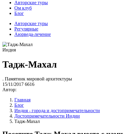
Авторские туры
Ом клуб
Блог
Авторские туры
Регулярные
Аюрведа-лечение
Индия
Тадж-Махал
. Памятник мировой архитектуры
15/11/2017
6616
Автор:
Главная
Блог
Индия - города и достопримечательности
Достопримечательности Индии
Тадж-Махал