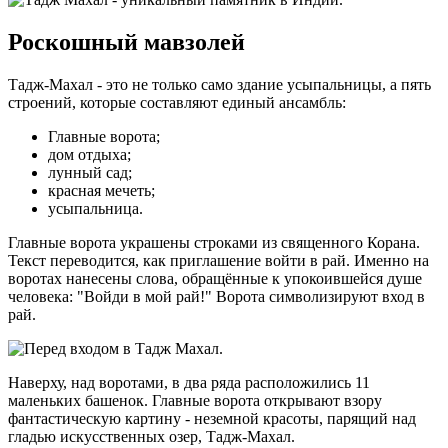
Роскошный мавзолей
Тадж-Махал - это не только само здание усыпальницы, а пять
строений, которые составляют единый ансамбль:
Главные ворота;
дом отдыха;
лунный сад;
красная мечеть;
усыпальница.
Главные ворота украшены строками из священного Корана.
Текст переводится, как приглашение войти в рай. Именно на
воротах нанесены слова, обращённые к упокоившейся душе
человека: "Войди в мой рай!" Ворота символизируют вход в
рай.
Наверху, над воротами, в два ряда расположились 11
маленьких башенок. Главные ворота открывают взору
фантастическую картину - неземной красоты, парящий над
гладью искусственных озер, Тадж-Махал.