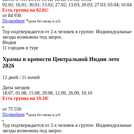
02.01; 16.01; 30.01; 13.02; 27.02; 13.03; 20.03; 27.03; 03.04; 10.04
Есть группа на 02.01!
от 84 930
Подробнее
*
цена без визы и а/б
Тур подтверждается от 2-х человек в группе. Индивидуальные
заезды возможны под запрос.
Индия
11 городов в туре
Храмы и крепости Центральной Индии лето
2026
12 дней / 11 ночей
Даты заездов:
18.07, 01.08, 15.08, 29.08, 12.09, 26.09, 10.10
Есть группа на 19.10!
от 75 550
Подробнее
*
цена без визы и а/б
Тур подтверждается от 2-х человек в группе. Индивидуальные
заезды возможны под запрос.