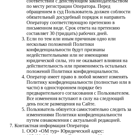
соответствии с действующим законодательством
по месту регистрации Оператора. Перед
обращением в суд Пользователь должен соблюсти
обязательный досудебный порядок и направить
Оператору соответствующую претензию в
письменном виде. Срок ответа на претензию
составляет 30 (тридцать) рабочих дней.
Если по тем или иным причинам одно или
несколько положений Политики
конфиденциальности будут признаны
недействительными или не имеющими
юридической силы, это не оказывает влияния на
действительность или применимость остальных
положений Политики конфиденциальности.
Оператор имеет право в любой момент изменять
Политику конфиденциальности (полностью или в
части) в одностороннем порядке без
предварительного согласования с Пользователем.
Все изменения вступают в силу на следующий
день после размещения на Сайте.
Пользователь обязуется самостоятельно следить за
изменениями Политики конфиденциальности
путем ознакомления с актуальной редакцией.
Контактная информация Оператора
ООО «ОМ тур» Юридический адрес: