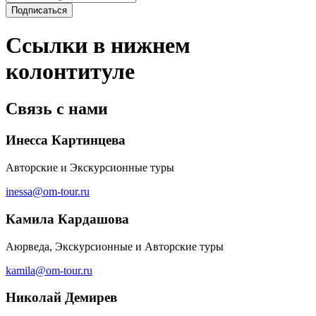
Ссылки в нижнем
колонтитуле
Связь с нами
Инесса Картинцева
Авторские и Экскурсионные туры
inessa@om-tour.ru
Камила Кардашова
Аюрведа, Экскурсионные и Авторские туры
kamila@om-tour.ru
Николай Демирев