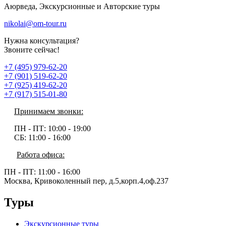
Аюрведа, Экскурсионные и Авторские туры
nikolai@om-tour.ru
Нужна консультация?
Звоните сейчас!
+7 (495) 979-62-20
+7 (901) 519-62-20
+7 (925) 419-62-20
+7 (917) 515-01-80
Принимаем звонки:
ПН - ПТ:
10:00 - 19:00
СБ:
11:00 - 16:00
Работа офиса:
ПН - ПТ:
11:00 - 16:00
Москва, Кривоколенный пер, д.5,корп.4,оф.237
Туры
Экскурсионные туры