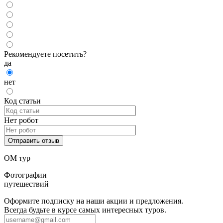
Рекомендуете посетить?
да
нет
Код статьи
Нет робот
ОМ тур
Фотографии
путешествий
Оформите подписку на наши акции и предложения.
Всегда будьте в курсе самых интересных туров.