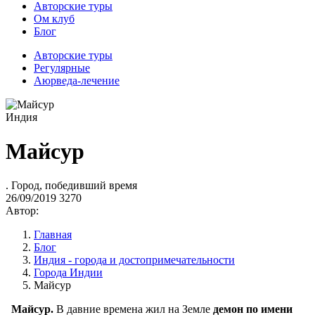
Авторские туры
Ом клуб
Блог
Авторские туры
Регулярные
Аюрведа-лечение
Индия
Майсур
. Город, победивший время
26/09/2019
3270
Автор:
Главная
Блог
Индия - города и достопримечательности
Города Индии
Майсур
Майсур.
В давние времена жил на Земле
демон по имени