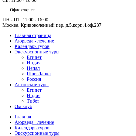
СБ:
11:00 - 16:00
Офис открыт:
ПН - ПТ:
11:00 - 16:00
Москва, Кривоколенный пер, д.5,корп.4,оф.237
Главная страница
Аюрведа - лечение
Календарь туров
Экскурсионные туры
Египет
Индия
Непал
Шри Ланка
Россия
Авторские туры
Египет
Индия
Тибет
Ом клуб
Главная
Аюрведа - лечение
Календарь туров
Экскурсионные туры