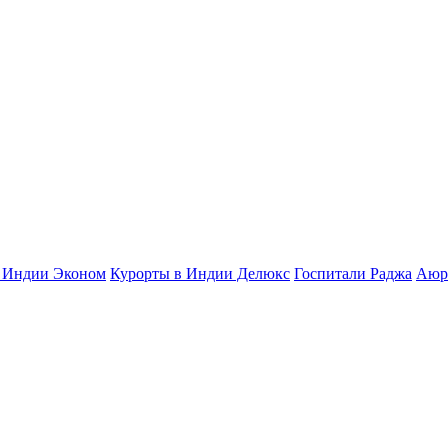
 Индии Эконом
Курорты в Индии Делюкс
Госпитали Раджа
Аюр