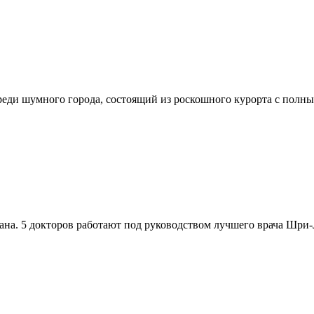
реди шумного города, состоящий из роскошного курорта с полным
ана. 5 докторов работают под руководством лучшего врача Шри-