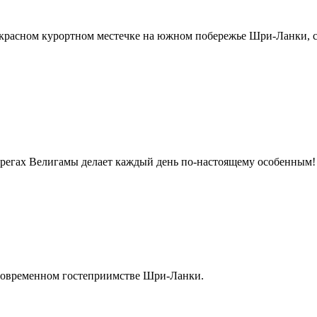
красном курортном местечке на южном побережье Шри-Ланки, с
ерегах Велигамы делает каждый день по-настоящему особенным!
 современном гостеприимстве Шри-Ланки.