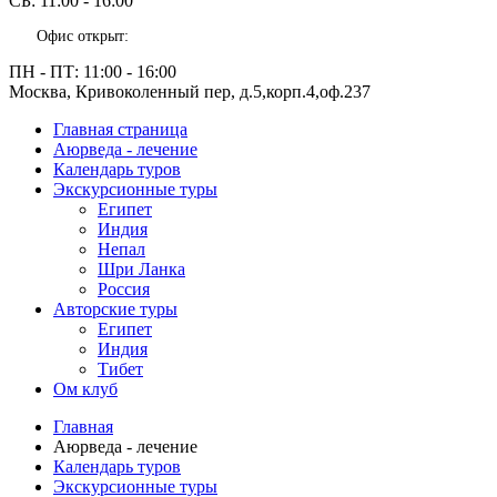
СБ:
11:00 - 16:00
Офис открыт:
ПН - ПТ:
11:00 - 16:00
Москва, Кривоколенный пер, д.5,корп.4,оф.237
Главная страница
Аюрведа - лечение
Календарь туров
Экскурсионные туры
Египет
Индия
Непал
Шри Ланка
Россия
Авторские туры
Египет
Индия
Тибет
Ом клуб
Главная
Аюрведа - лечение
Календарь туров
Экскурсионные туры