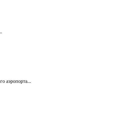
.
о аэропорта...