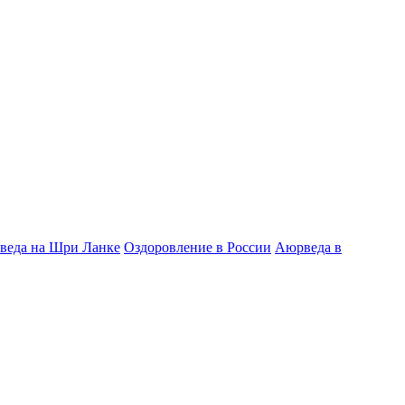
веда на Шри Ланке
Оздоровление в России
Аюрведа в