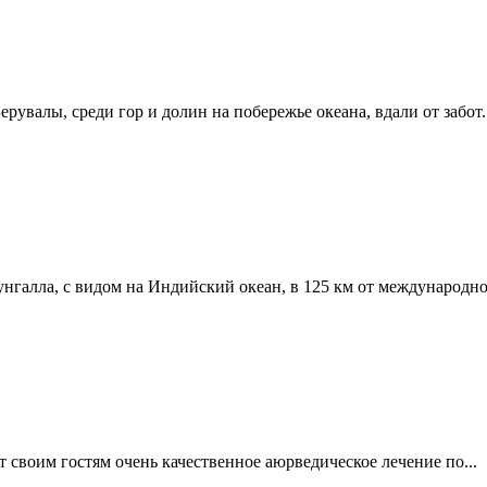
рувалы, среди гор и долин на побережье океана, вдали от забот..
нгалла, с видом на Индийский океан, в 125 км от международног
 своим гостям очень качественное аюрведическое лечение по...