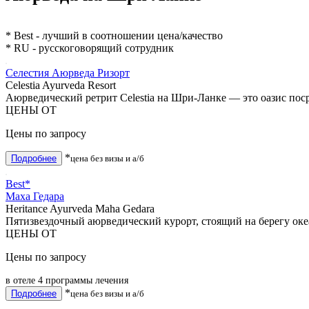
* Best - лучший в соотношении цена/качество
* RU - русскоговорящий сотрудник
Селестия Аюрведа Ризорт
Celestia Ayurveda Resort
Аюрведический ретрит Celestia на Шри-Ланке — это оазис пос
ЦЕНЫ ОТ
Цены по запросу
*
Подробнее
цена без визы и а/б
Best*
Маха Гедара
Heritance Ayurveda Maha Gedara
Пятизвездочный аюрведический курорт, стоящий на берегу оке
ЦЕНЫ ОТ
Цены по запросу
в отеле 4 программы лечения
*
Подробнее
цена без визы и а/б