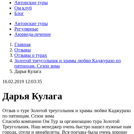
Авторские туры
Ом клуб
Блог
Авторские туры
Регулярные
Аюрведа-лечение
Главная
Отзывы
Отзывы о турах
Золотой треугольник и храмы любви Каджурахо по
пятницам. Сезон зима
Дарья Кулага
16.02.2019 12:03:35
Дарья Кулага
Отзыв о туре Золотой треугольник и храмы любви Каджурахо
по пятницам. Сезон зима
Спасибо компании Ом Тур за организацию тура Золотой
Треугольник. Наш менеджер очень быстро нашел нужные нам
города, отели и авиабилеты. Вся поездка была очень хорошо