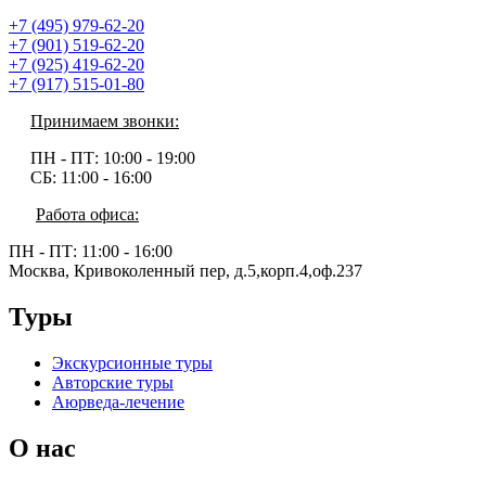
+7 (495) 979-62-20
+7 (901) 519-62-20
+7 (925) 419-62-20
+7 (917) 515-01-80
Принимаем звонки:
ПН - ПТ:
10:00 - 19:00
СБ:
11:00 - 16:00
Работа офиса:
ПН - ПТ:
11:00 - 16:00
Москва, Кривоколенный пер, д.5,корп.4,оф.237
Туры
Экскурсионные туры
Авторские туры
Аюрведа-лечение
О нас