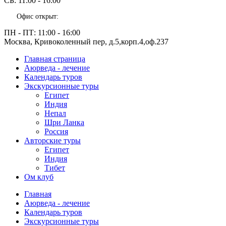
СБ:
11:00 - 16:00
Офис открыт:
ПН - ПТ:
11:00 - 16:00
Москва, Кривоколенный пер, д.5,корп.4,оф.237
Главная страница
Аюрведа - лечение
Календарь туров
Экскурсионные туры
Египет
Индия
Непал
Шри Ланка
Россия
Авторские туры
Египет
Индия
Тибет
Ом клуб
Главная
Аюрведа - лечение
Календарь туров
Экскурсионные туры