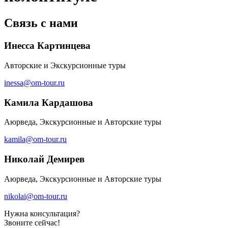
Связь с нами
Инесса Картинцева
Авторские и Экскурсионные туры
inessa@om-tour.ru
Камила Кардашова
Аюрведа, Экскурсионные и Авторские туры
kamila@om-tour.ru
Николай Демирев
Аюрведа, Экскурсионные и Авторские туры
nikolai@om-tour.ru
Нужна консультация?
Звоните сейчас!