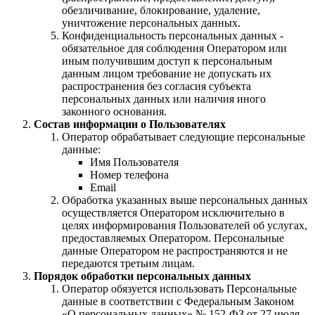
обезличивание, блокирование, удаление,
уничтожение персональных данных.
Конфиденциальность персональных данных -
обязательное для соблюдения Оператором или
иным получившим доступ к персональным
данным лицом требование не допускать их
распространения без согласия субъекта
персональных данных или наличия иного
законного основания.
Состав информации о Пользователях
Оператор обрабатывает следующие персональные
данные:
Имя Пользователя
Номер телефона
Email
Обработка указанных выше персональных данных
осуществляется Оператором исключительно в
целях информирования Пользователей об услугах,
предоставляемых Оператором. Персональные
данные Оператором не распространяются и не
передаются третьим лицам.
Порядок обработки персональных данных
Оператор обязуется использовать Персональные
данные в соответствии с Федеральным Законом
«О персональных данных» № 152-ФЗ от 27 июля