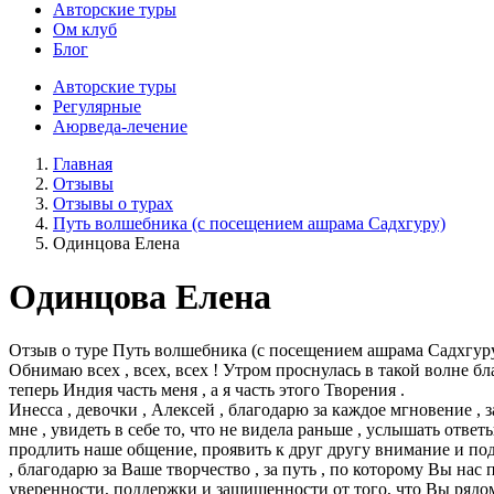
Авторские туры
Ом клуб
Блог
Авторские туры
Регулярные
Аюрведа-лечение
Главная
Отзывы
Отзывы о турах
Путь волшебника (с посещением ашрама Садхгуру)
Одинцова Елена
Одинцова Елена
Отзыв о туре Путь волшебника (с посещением ашрама Садхгур
Обнимаю всех , всех, всех ! Утром проснулась в такой волне бл
теперь Индия часть меня , а я часть этого Творения .
Инесса , девочки , Алексей , благодарю за каждое мгновение , 
мне , увидеть в себе то, что не видела раньше , услышать отв
продлить наше общение, проявить к друг другу внимание и под
, благодарю за Ваше творчество , за путь , по которому Вы нас
уверенности, поддержки и защищенности от того, что Вы рядом