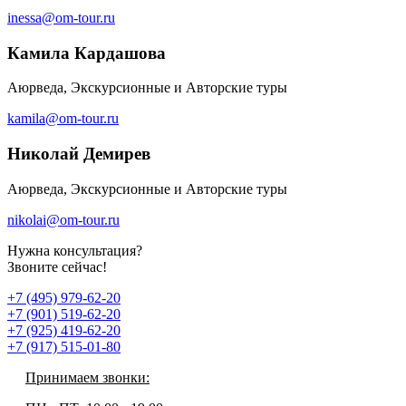
inessa@om-tour.ru
Камила Кардашова
Аюрведа, Экскурсионные и Авторские туры
kamila@om-tour.ru
Николай Демирев
Аюрведа, Экскурсионные и Авторские туры
nikolai@om-tour.ru
Нужна консультация?
Звоните сейчас!
+7 (495) 979-62-20
+7 (901) 519-62-20
+7 (925) 419-62-20
+7 (917) 515-01-80
Принимаем звонки: