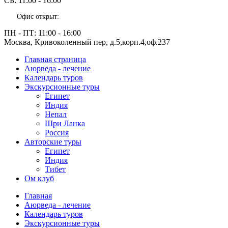
СБ:
11:00 - 16:00
Офис открыт:
ПН - ПТ:
11:00 - 16:00
Москва, Кривоколенный пер, д.5,корп.4,оф.237
Главная страница
Аюрведа - лечение
Календарь туров
Экскурсионные туры
Египет
Индия
Непал
Шри Ланка
Россия
Авторские туры
Египет
Индия
Тибет
Ом клуб
Главная
Аюрведа - лечение
Календарь туров
Экскурсионные туры