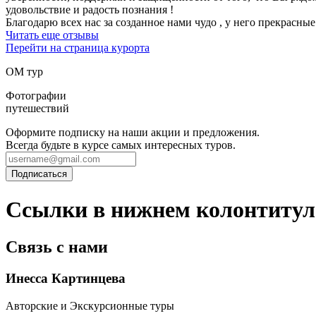
удовольствие и радость познания !
Благодарю всех нас за созданное нами чудо , у него прекрасн
Читать еще отзывы
Перейти на страница курорта
ОМ тур
Фотографии
путешествий
Оформите подписку на наши акции и предложения.
Всегда будьте в курсе самых интересных туров.
Ссылки в нижнем колонтитул
Связь с нами
Инесса Картинцева
Авторские и Экскурсионные туры