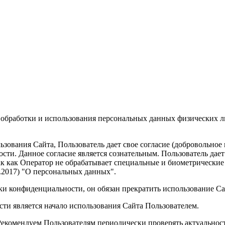
 обработки и использования персональных данных физических 
зования Сайта, Пользователь дает свое согласие (добровольное
ти. Данное согласие является сознательным. Пользователь дает
ак как Оператор не обрабатывает специальные и биометрические 
02.2017) "О персональных данных".
ки конфиденциальности, он обязан прекратить использование Са
и является начало использования Сайта Пользователем.
Рекомендуем Пользователям периодически проверять актуальнос