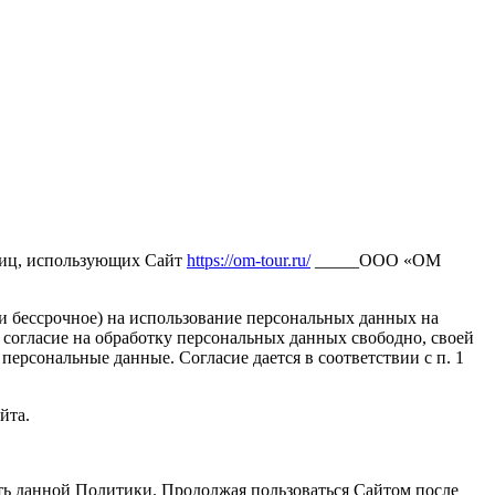
лиц, использующих Сайт
https://om-tour.ru/
_____ООО «ОМ
 и бессрочное) на использование персональных данных на
 согласие на обработку персональных данных свободно, своей
персональные данные. Согласие дается в соответствии с п. 1
йта.
ть данной Политики. Продолжая пользоваться Сайтом после