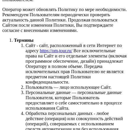
Оператор может обновлять Политику по мере необходимости.
Рекомендуем Пользователям периодически проверять
актуальность данной Политики. Продолжая пользоваться
Сайтом после изменения Политики, Вы подтверждаете
согласие с внесенными изменениями.
Термины
Сайт - сайт, расположенный в сети Интернет по
адресу
https://om-tour.ru/
Все исключительные
права на Сайт и его отдельные элементы (включая
программное обеспечение, дизайн) принадлежат
Оператору в полном объеме. Передача
исключительных прав Пользователю не является
предметом настоящей Политики
конфиденциальности.
Пользователь — лицо использующее Сайт.
Персональные данные — персональные данные
Пользователя, которые Пользователь
предоставляет о себе самостоятельно в процессе
использования Сайта.
Обработка персональных данных - любое
действие (операция) или совокупность действий
(операций), совершаемых с использованием
средств автоматизации или без использования