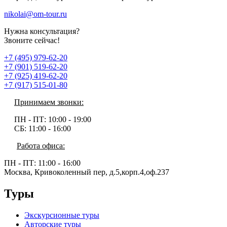
nikolai@om-tour.ru
Нужна консультация?
Звоните сейчас!
+7 (495) 979-62-20
+7 (901) 519-62-20
+7 (925) 419-62-20
+7 (917) 515-01-80
Принимаем звонки:
ПН - ПТ:
10:00 - 19:00
СБ:
11:00 - 16:00
Работа офиса:
ПН - ПТ:
11:00 - 16:00
Москва, Кривоколенный пер, д.5,корп.4,оф.237
Туры
Экскурсионные туры
Авторские туры