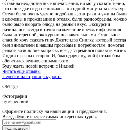
оставила неоднозначные впечатления, но могу сказать точно,
что о поездке сюда не пожалела ни одной минуты за весь тур.
Отели были очень удачно подобраны, завтраки и ужины были
включены в проживание в отелях, были разнообразны, можно
было было выбрать блюда на разный вкус. Экскурсии
начинались всегда в точно назначенное время, информация
была интересной, экскурсии познавательными. Отдельное
спасибо хочу сказать гиду Джитендра Сингху, который всегда
был внимателен к нашим просьбам и потребностям, помогал
решать возникшие вопросы, всегда стремился показать жизнь
Индии с разных сторон. И, благодаря ему, мой фотоальбом
обогатился великолепными фото.
Буду ждать новой встречи с Индией
Читать еще отзывы
Перейти на страница курорта
ОМ тур
Фотографии
путешествий
Оформите подписку на наши акции и предложения.
Всегда будьте в курсе самых интересных туров.