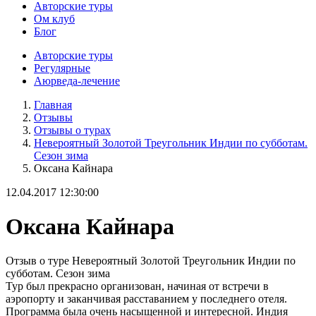
Авторские туры
Ом клуб
Блог
Авторские туры
Регулярные
Аюрведа-лечение
Главная
Отзывы
Отзывы о турах
Невероятный Золотой Треугольник Индии по субботам.
Сезон зима
Оксана Кайнара
12.04.2017 12:30:00
Оксана Кайнара
Отзыв о туре Невероятный Золотой Треугольник Индии по
субботам. Сезон зима
Тур был прекрасно организован, начиная от встречи в
аэропорту и заканчивая расставанием у последнего отеля.
Программа была очень насыщенной и интересной. Индия