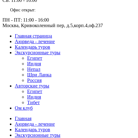
СБ:
11:00 - 16:00
Офис открыт:
ПН - ПТ:
11:00 - 16:00
Москва, Кривоколенный пер, д.5,корп.4,оф.237
Главная страница
Аюрведа - лечение
Календарь туров
Экскурсионные туры
Египет
Индия
Непал
Шри Ланка
Россия
Авторские туры
Египет
Индия
Тибет
Ом клуб
Главная
Аюрведа - лечение
Календарь туров
Экскурсионные туры