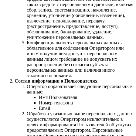
таких средств с персональными данными, включая
сбор, запись, систематизацию, накопление,
хранение, уточнение (обновление, изменение),
извлечение, использование, передачу
(распространение, предоставление, доступ),
обезличивание, блокирование, удаление,
уничтожение персональных данных.
Конфиденциальность персональных данных -
обязательное для соблюдения Оператором или
иным получившим доступ к персональным
данным лицом требование не допускать их
распространения без согласия субъекта
персональных данных или наличия иного
законного основания.
Состав информации о Пользователях
Оператор обрабатывает следующие персональные
данные:
Имя Пользователя
Номер телефона
Email
Обработка указанных выше персональных данных
осуществляется Оператором исключительно в
целях информирования Пользователей об услугах,
предоставляемых Оператором. Персональные
данные Оператором не распространяются и не