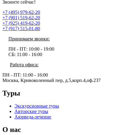
Звоните сейчас!
+7 (495) 979-62-20
+7 (901) 519-62-20
+7 (925) 419-62-20
+7 (917) 515-01-80
Принимаем звонки:
ПН - ПТ:
10:00 - 19:00
СБ:
11:00 - 16:00
Работа офиса:
ПН - ПТ:
11:00 - 16:00
Москва, Кривоколенный пер, д.5,корп.4,оф.237
Туры
Экскурсионные туры
Авторские туры
Аюрведа-лечение
О нас