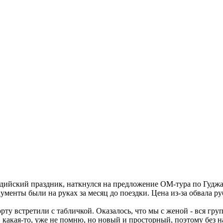
индийский праздник, наткнулся на предложение ОМ-тура по Гудж
ументы были на руках за месяц до поездки. Цена из-за обвала р
ту встретили с табличкой. Оказалось, что мы с женой - вся груп
 какая-то, уже не помню, но новый и просторный, поэтому без н