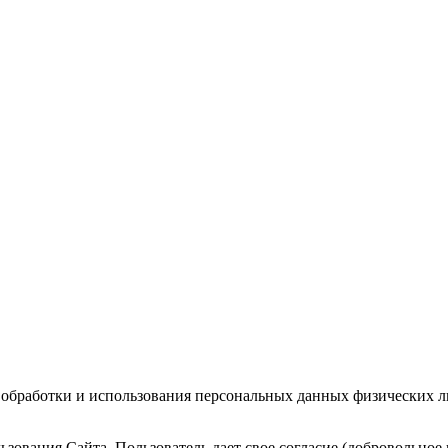
 обработки и использования персональных данных физических 
зования Сайта, Пользователь дает свое согласие (добровольное