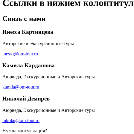
Ссылки в нижнем колонтитул
Связь с нами
Инесса Картинцева
Авторские и Экскурсионные туры
inessa@om-tour.ru
Камила Кардашова
Аюрведа, Экскурсионные и Авторские туры
kamila@om-tour.ru
Николай Демирев
Аюрведа, Экскурсионные и Авторские туры
nikolai@om-tour.ru
Нужна консультация?