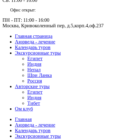
СБ:
11:00 - 16:00
Офис открыт:
ПН - ПТ:
11:00 - 16:00
Москва, Кривоколенный пер, д.5,корп.4,оф.237
Главная страница
Аюрведа - лечение
Календарь туров
Экскурсионные туры
Египет
Индия
Непал
Шри Ланка
Россия
Авторские туры
Египет
Индия
Тибет
Ом клуб
Главная
Аюрведа - лечение
Календарь туров
Экскурсионные туры