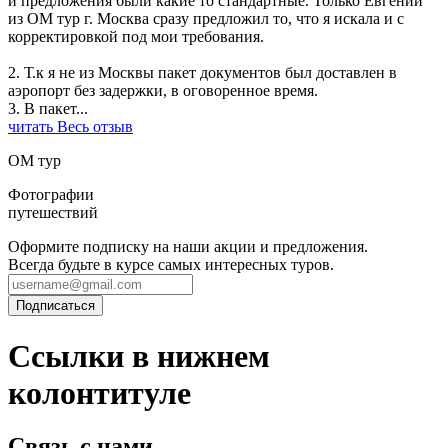
и предложения были какие то стандартные. Только Евгений
из ОМ тур г. Москва сразу предложил то, что я искала и с
корректировкой под мои требования.
2. Т.к я не из Москвы пакет документов был доставлен в
аэропорт без задержки, в оговоренное время.
3. В пакет
...
читать Весь отзыв
ОМ тур
Фотографии
путешествий
Оформите подписку на наши акции и предложения.
Всегда будьте в курсе самых интересных туров.
Ссылки в нижнем
колонтитуле
Связь с нами