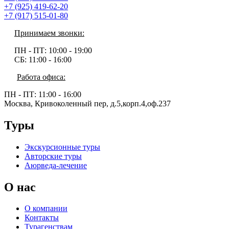
+7 (925) 419-62-20
+7 (917) 515-01-80
Принимаем звонки:
ПН - ПТ:
10:00 - 19:00
СБ:
11:00 - 16:00
Работа офиса:
ПН - ПТ:
11:00 - 16:00
Москва, Кривоколенный пер, д.5,корп.4,оф.237
Туры
Экскурсионные туры
Авторские туры
Аюрведа-лечение
О нас
О компании
Контакты
Турагенствам