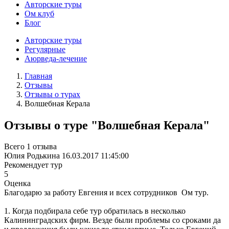
Авторские туры
Ом клуб
Блог
Авторские туры
Регулярные
Аюрведа-лечение
Главная
Отзывы
Отзывы о турах
Волшебная Керала
Отзывы о туре "Волшебная Керала"
Всего 1 отзыва
Юлия Родькина
16.03.2017 11:45:00
Рекомендует тур
5
Оценка
Благодарю за работу Евгения и всех сотрудников Ом тур.
1. Когда подбирала себе тур обратилась в несколько
Калининградских фирм. Везде были проблемы со сроками да