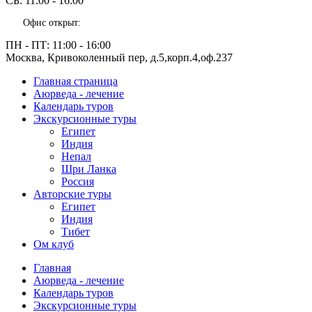
СБ:
11:00 - 16:00
Офис открыт:
ПН - ПТ:
11:00 - 16:00
Москва, Кривоколенный пер, д.5,корп.4,оф.237
Главная страница
Аюрведа - лечение
Календарь туров
Экскурсионные туры
Египет
Индия
Непал
Шри Ланка
Россия
Авторские туры
Египет
Индия
Тибет
Ом клуб
Главная
Аюрведа - лечение
Календарь туров
Экскурсионные туры