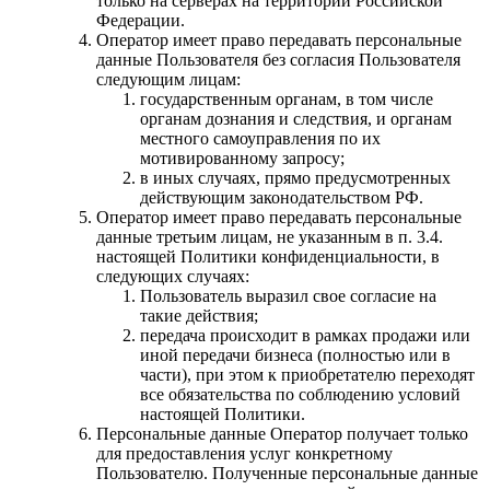
только на серверах на территории Российской
Федерации.
Оператор имеет право передавать персональные
данные Пользователя без согласия Пользователя
следующим лицам:
государственным органам, в том числе
органам дознания и следствия, и органам
местного самоуправления по их
мотивированному запросу;
в иных случаях, прямо предусмотренных
действующим законодательством РФ.
Оператор имеет право передавать персональные
данные третьим лицам, не указанным в п. 3.4.
настоящей Политики конфиденциальности, в
следующих случаях:
Пользователь выразил свое согласие на
такие действия;
передача происходит в рамках продажи или
иной передачи бизнеса (полностью или в
части), при этом к приобретателю переходят
все обязательства по соблюдению условий
настоящей Политики.
Персональные данные Оператор получает только
для предоставления услуг конкретному
Пользователю. Полученные персональные данные