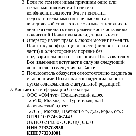
Если по тем или иным причинам одно или
несколько положений Политики
конфиденциальности будут признаны
недействительными или не имеющими
юридической силы, это не оказывает влияния на
действительность или применимость остальных
положений Политики конфиденциальности.
Оператор имеет право в любой момент изменять
Политику конфиденциальности (полностью или в
части) в одностороннем порядке без
предварительного согласования с Пользователем.
Все изменения вступают в силу на следующий
день после размещения на Сайте.
Пользователь обязуется самостоятельно следить за
изменениями Политики конфиденциальности
путем ознакомления с актуальной редакцией.
Контактная информация Оператора
ООО «ОМ тур» Юридический адрес:
125480, Москва, ул. Туристская, д.33
Фактический адрес:
127051, Москва, Цветной б-р, д.22, кор.6, оф. 5
ОГРН 1097746367443
ОКПО 62143307, ОКЭВД 63.30
ИНН 7733703938
КПП 773301001