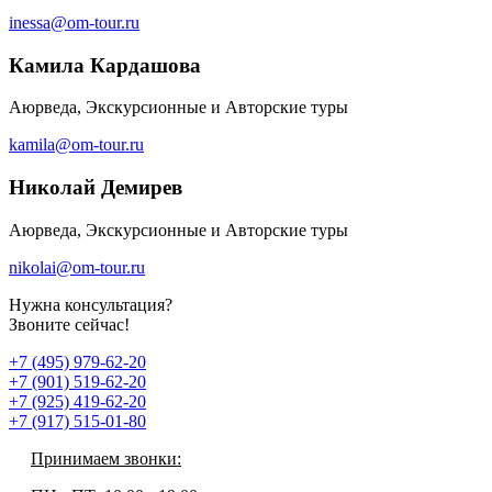
inessa@om-tour.ru
Камила Кардашова
Аюрведа, Экскурсионные и Авторские туры
kamila@om-tour.ru
Николай Демирев
Аюрведа, Экскурсионные и Авторские туры
nikolai@om-tour.ru
Нужна консультация?
Звоните сейчас!
+7 (495) 979-62-20
+7 (901) 519-62-20
+7 (925) 419-62-20
+7 (917) 515-01-80
Принимаем звонки: