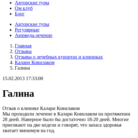
Авторские туры
Ом клуб
Блог
Авторские туры
Регулярные
Аюрведа-лечение
Главная
Отзывы
Отзывы о лечебных курортах и клиниках
Калари Ковилаком
Галина
15.02.2013 17:33:00
Галина
Отзыв о клинике Калари Ковилаком
Мы проходили лечение в Калари Ковилаком на протяжении
28 дней. Наверное было бы достаточно 18-20 дней. Многие
приезжают на две недели и говорят, что запаса здоровья
хватает минимум на год.