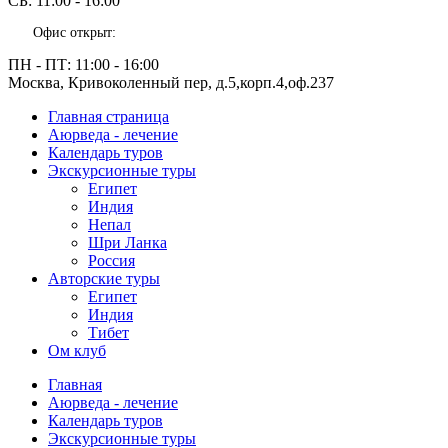
СБ:
11:00 - 16:00
Офис открыт:
ПН - ПТ:
11:00 - 16:00
Москва, Кривоколенный пер, д.5,корп.4,оф.237
Главная страница
Аюрведа - лечение
Календарь туров
Экскурсионные туры
Египет
Индия
Непал
Шри Ланка
Россия
Авторские туры
Египет
Индия
Тибет
Ом клуб
Главная
Аюрведа - лечение
Календарь туров
Экскурсионные туры