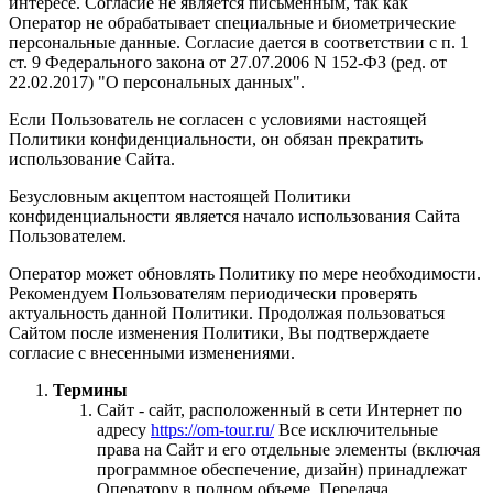
интересе. Согласие не является письменным, так как
Оператор не обрабатывает специальные и биометрические
персональные данные. Согласие дается в соответствии с п. 1
ст. 9 Федерального закона от 27.07.2006 N 152-ФЗ (ред. от
22.02.2017) "О персональных данных".
Если Пользователь не согласен с условиями настоящей
Политики конфиденциальности, он обязан прекратить
использование Сайта.
Безусловным акцептом настоящей Политики
конфиденциальности является начало использования Сайта
Пользователем.
Оператор может обновлять Политику по мере необходимости.
Рекомендуем Пользователям периодически проверять
актуальность данной Политики. Продолжая пользоваться
Сайтом после изменения Политики, Вы подтверждаете
согласие с внесенными изменениями.
Термины
Сайт - сайт, расположенный в сети Интернет по
адресу
https://om-tour.ru/
Все исключительные
права на Сайт и его отдельные элементы (включая
программное обеспечение, дизайн) принадлежат
Оператору в полном объеме. Передача