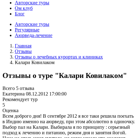
Авторские туры
Ом клуб
Блог
Авторские туры
Регулярные
Аюрведа-лечение
Главная
Отзывы
Отзывы о лечебных курортах и клиниках
Калари Ковилаком
Отзывы о туре "Калари Ковилаком"
Всего 5 отзыва
Екатерина
08.12.2012 17:00:00
Рекомендует тур
5
Оценка
Всем доброго дня! В сентябре 2012 я все таки решила поехать
в Индию именно на аюрведу, при этом абсолютно в одиночку.
Выбор пал на Калари. Выбирала я по принципу : серьезный
подход к лечению и питанию, режим дня и занятия йогой.