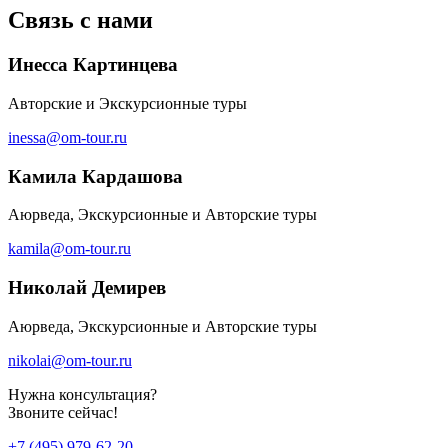
Связь с нами
Инесса Картинцева
Авторские и Экскурсионные туры
inessa@om-tour.ru
Камила Кардашова
Аюрведа, Экскурсионные и Авторские туры
kamila@om-tour.ru
Николай Демирев
Аюрведа, Экскурсионные и Авторские туры
nikolai@om-tour.ru
Нужна консультация?
Звоните сейчас!
+7 (495) 979-62-20