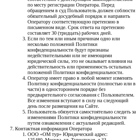
по месту регистрации Оператора. Перед
обращением в суд Пользователь должен соблюсти
обязательный досудебный порядок и направить
Оператору соответствующую претензию в
письменном виде. Срок ответа на претензию
составляет 30 (тридцать) рабочих дней.
Если по тем или иным причинам одно или
несколько положений Политики
конфиденциальности будут признаны
недействительными или не имеющими
юридической силы, это не оказывает влияния на
действительность или применимость остальных
положений Политики конфиденциальности.
Оператор имеет право в любой момент изменять
Политику конфиденциальности (полностью или в
части) в одностороннем порядке без
предварительного согласования с Пользователем.
Все изменения вступают в силу на следующий
день после размещения на Сайте.
Пользователь обязуется самостоятельно следить за
изменениями Политики конфиденциальности
путем ознакомления с актуальной редакцией.
Контактная информация Оператора
ООО «ОМ тур» Юридический адрес:
125480, Москва, ул. Туристская, д.33