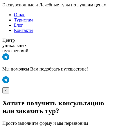
Экскурсионные и Лечебные туры по лучшим ценам
О нас
Туристам
Блог
Контакты
Центр
уникальных
путешествий
Мы поможем Вам подобрать путешествие!
×
Хотите получить консультацию
или заказать тур?
Просто заполните форму и мы перезвоним