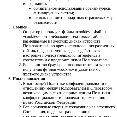
информации:
обязательное использование брандмауэров,
антивирусных систем;
использование стандартных отраслевых мер
безопасности.
Cookies
Оператор использует файлы «cookies». Файлы
«cookies» – это небольшие текстовые файлы,
размещаемые на жестких дисках устройств
Пользователей во время использования различных
сайтов, предназначенные для содействия в
настройке пользовательского интерфейса в
соответствии с предпочтениями Пользователей.
Большинство браузеров позволяют отказаться от
получения файлов «cookies» и удалить их с
жесткого диска устройства.
Иные положения
К настоящей Политике конфиденциальности и
отношениям между Пользователем и Оператором,
возникающим в связи с применением Политики
конфиденциальности, подлежит применению
право Российской Федерации.
Все возможные споры, вытекающие из настоящего
Соглашения, подлежат разрешению в
соответствии с действующим законодательством