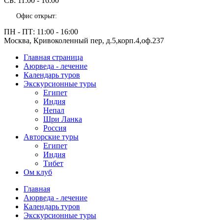
СБ:
11:00 - 16:00
Офис открыт:
ПН - ПТ:
11:00 - 16:00
Москва, Кривоколенный пер, д.5,корп.4,оф.237
Главная страница
Аюрведа - лечение
Календарь туров
Экскурсионные туры
Египет
Индия
Непал
Шри Ланка
Россия
Авторские туры
Египет
Индия
Тибет
Ом клуб
Главная
Аюрведа - лечение
Календарь туров
Экскурсионные туры