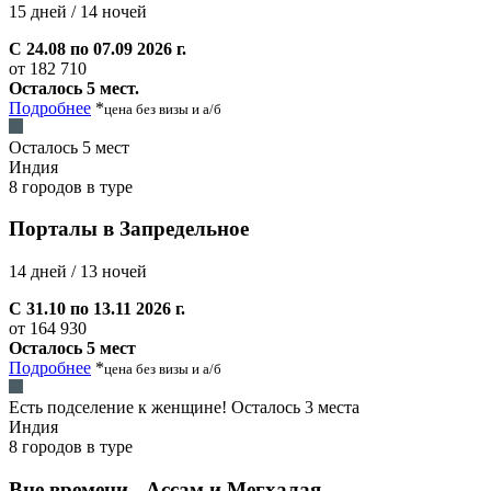
15 дней / 14 ночей
С 24.08 по 07.09 2026 г.
от 182 710
Осталось 5 мест.
Подробнее
*
цена без визы и а/б
Осталось 5 мест
Индия
8 городов в туре
Порталы в Запредельное
14 дней / 13 ночей
С 31.10 по 13.11 2026 г.
от 164 930
Осталось 5 мест
Подробнее
*
цена без визы и а/б
Есть подселение к женщине! Осталось 3 местa
Индия
8 городов в туре
Вне времени - Ассам и Мегхалая