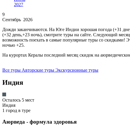
2027
9
Сентябрь 2026
Дожди заканчиваются. На Юге Индии хорошая погода (+31 дне
(+32 день,+23 ночь), смотрите туры на сайте. Следующий меся
возможность поехать в самые популярные туры со скидками! Э
ночью +25.
На курортах Кералы последний месяц скидок на аюрведически
Все туры
Авторские туры
Экскурсионные туры
Индия
Осталось 5 мест
Индия
1 город в туре
Аюрведа - формула здоровья