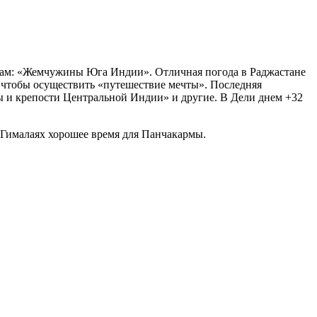
там: «Жемчужины Юга Индии». Отличная погода в Раджастане
, чтобы осуществить «путешествие мечты». Последняя
ы и крепости Центральной Индии» и другие. В Дели днем +32
 Гималаях хорошее время для Панчакармы.