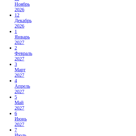
Ноябрь
2026
12
Декабрь
2026
1
Январь
2027
2
Февраль
2027
3
Март
2027
4
Апрель
2027
5
Май
2027
6
Июнь
2027
7
Июль