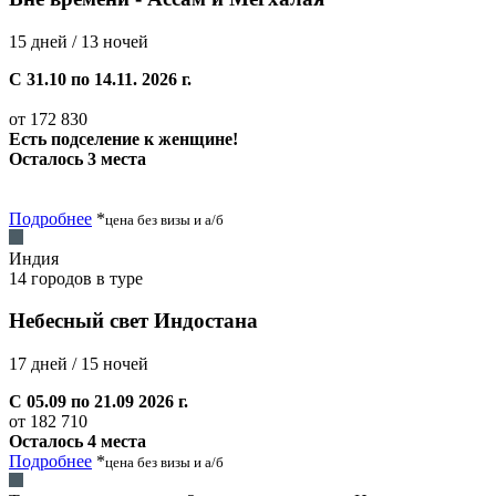
15 дней / 13 ночей
С 31.10 по 14.11. 2026 г.
от 172 830
Есть подселение к женщине!
Осталось 3 места
Подробнее
*
цена без визы и а/б
Индия
14 городов в туре
Небесный свет Индостана
17 дней / 15 ночей
С 05.09 по 21.09 2026 г.
от 182 710
Осталось 4 места
Подробнее
*
цена без визы и а/б