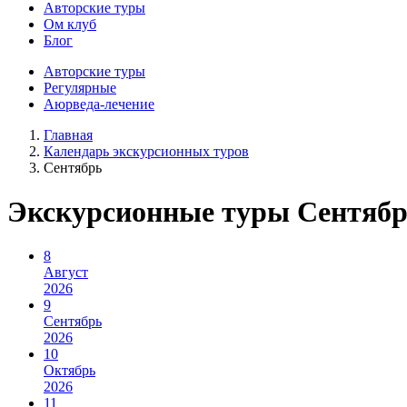
Авторские туры
Ом клуб
Блог
Авторские туры
Регулярные
Аюрведа-лечение
Главная
Календарь экскурсионных туров
Сентябрь
Экскурсионные туры Сентябр
8
Август
2026
9
Сентябрь
2026
10
Октябрь
2026
11