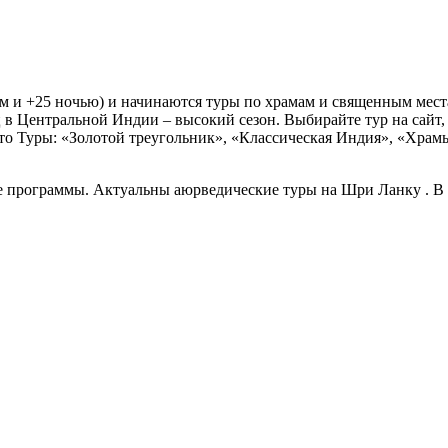
м и +25 ночью) и начинаются туры по храмам и священным мес
ц в Центральной Индии – высокий сезон. Выбирайте тур на сайт
то Туры: «Золотой треугольник», «Классическая Индия», «Храм
е программы. Актуальны аюрведические туры на Шри Ланку . В