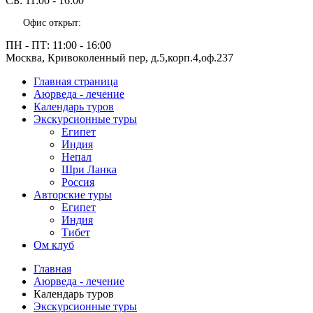
СБ:
11:00 - 16:00
Офис открыт:
ПН - ПТ:
11:00 - 16:00
Москва, Кривоколенный пер, д.5,корп.4,оф.237
Главная страница
Аюрведа - лечение
Календарь туров
Экскурсионные туры
Египет
Индия
Непал
Шри Ланка
Россия
Авторские туры
Египет
Индия
Тибет
Ом клуб
Главная
Аюрведа - лечение
Календарь туров
Экскурсионные туры