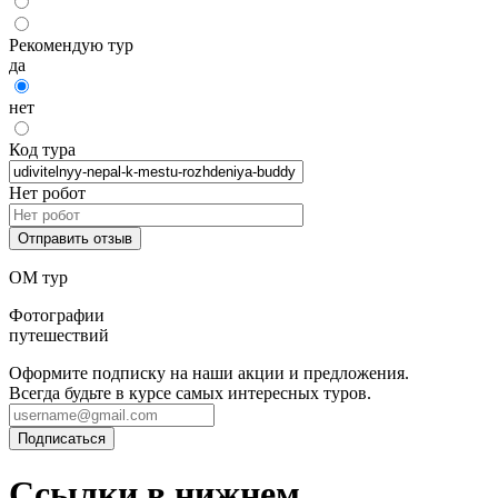
Рекомендую тур
да
нет
Код тура
Нет робот
ОМ тур
Фотографии
путешествий
Оформите подписку на наши акции и предложения.
Всегда будьте в курсе самых интересных туров.
Ссылки в нижнем