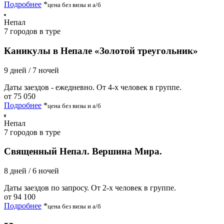
Подробнее
*
цена без визы и а/б
Непал
7 городов в туре
Каникулы в Непале «Золотой треугольник»
9 дней / 7 ночей
Даты заездов - ежедневно. От 4-х человек в группе.
от 75 050
Подробнее
*
цена без визы и а/б
Непал
7 городов в туре
Священный Непал. Вершина Мира.
8 дней / 6 ночей
Даты заездов по запросу. От 2-х человек в группе.
от 94 100
Подробнее
*
цена без визы и а/б