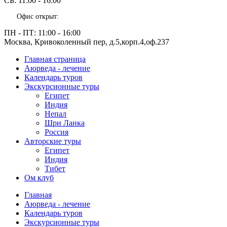
СБ:
11:00 - 16:00
Офис открыт:
ПН - ПТ:
11:00 - 16:00
Москва, Кривоколенный пер, д.5,корп.4,оф.237
Главная страница
Аюрведа - лечение
Календарь туров
Экскурсионные туры
Египет
Индия
Непал
Шри Ланка
Россия
Авторские туры
Египет
Индия
Тибет
Ом клуб
Главная
Аюрведа - лечение
Календарь туров
Экскурсионные туры