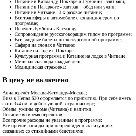
Питание в Катманду, Покхаре и Лумбини - завтраки;
Питание в Нагаркоте - завтрак + обед или ужин;
Питание в Читване - 3-х разовое питание;
Все трансферы в автомобиле с кондиционером по
программе;
Перелет Лумбини - Катманду
Сопровождение русскоговорящим гидом по программе;
Все входные билеты по экскурсионной программе;
Сафари на слонах в Читване;
Катание на лодке в Покхаре;
Культурная программа и Катание на лодке в Читване;
Минеральная вода каждый день;
Медицинская страховка;
В цену не включено
Авиаперелёт Москва-Катманду-Москва;
Виза в Непал $30 оформляется по прибытию. При себе иметь
фото 3х4 см. и действующий загранпаспорт;
Обеды, ужины кроме (Читвана) и напитки;
Питание во время перелетов;
Все прочие расходы не указанные в программе;
Все прочие расходы при непредвиденных ситуациях
связанных со стихийными бедствиями.