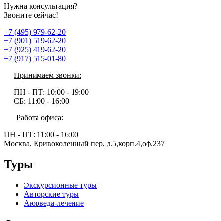
Нужна консультация?
Звоните сейчас!
+7 (495) 979-62-20
+7 (901) 519-62-20
+7 (925) 419-62-20
+7 (917) 515-01-80
Принимаем звонки:
ПН - ПТ:
10:00 - 19:00
СБ:
11:00 - 16:00
Работа офиса:
ПН - ПТ:
11:00 - 16:00
Москва, Кривоколенный пер, д.5,корп.4,оф.237
Туры
Экскурсионные туры
Авторские туры
Аюрведа-лечение