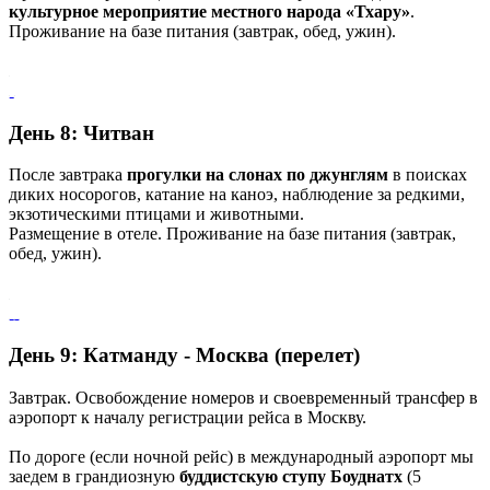
культурное мероприятие местного народа «Тхару»
.
Проживание на базе питания (завтрак, обед, ужин).
День 8: Читван
После завтрака
прогулки на слонах по джунглям
в поисках
диких носорогов, катание на каноэ, наблюдение за редкими,
экзотическими птицами и животными.
Размещение в отеле. Проживание на базе питания (завтрак,
обед, ужин).
День 9: Катманду - Москва (перелет)
Завтрак. Освобождение номеров и своевременный трансфер в
аэропорт к началу регистрации рейса в Москву.
По дороге (если ночной рейс) в международный аэропорт мы
заедем в грандиозную
буддистскую ступу Боуднатх
(5