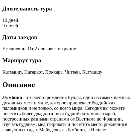
Длительность тура
10 дней
9 ночей
Даты заездов
Ежедневно. От 2х человек в группе.
Маршрут тура
Катманду, Нагаркот, Покхара, Читван, Катманду
Описание
Лумбини
- это место рождения Будды, одно из самых важных
духовных мест в мире, которое привлекает буддийских
паломников и не только, со всего мира. Сегодня вы можете
посетить более двадцати пяти буддийских монастырей,
построенных разными странами от Вьетнама до Франции,
изучать буддизм, медитировать и посетить место рождения в
священных садах Майядеви, в Лумбини, в Непале.