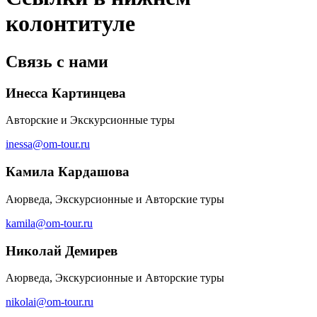
колонтитуле
Связь с нами
Инесса Картинцева
Авторские и Экскурсионные туры
inessa@om-tour.ru
Камила Кардашова
Аюрведа, Экскурсионные и Авторские туры
kamila@om-tour.ru
Николай Демирев
Аюрведа, Экскурсионные и Авторские туры
nikolai@om-tour.ru