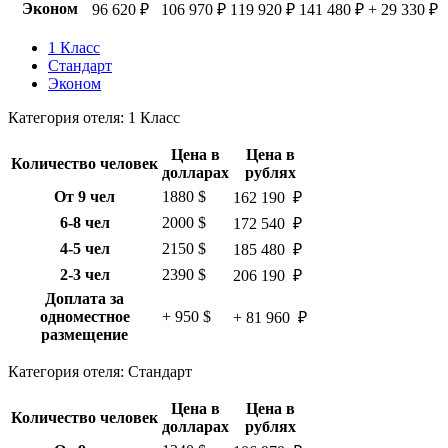
Эконом
96 620 ₽
106 970 ₽
119 920 ₽
141 480 ₽
+ 29 330 ₽
1 Класс
Стандарт
Эконом
Категория отеля: 1 Класс
Цена в
Цена в
Количество человек
долларах
рублях
От 9 чел
1880 $
162 190 ₽
6-8 чел
2000 $
172 540 ₽
4-5 чел
2150 $
185 480 ₽
2-3 чел
2390 $
206 190 ₽
Доплата за
одноместное
+ 950 $
+ 81 960 ₽
размещение
Категория отеля: Стандарт
Цена в
Цена в
Количество человек
долларах
рублях