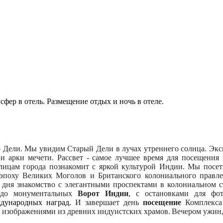
сфер в отель. Размещение отдых и ночь в отеле.
 Дели.
Мы увидим Старый Дели в лучах утреннего солнца. Экс
 и арки мечети. Рассвет - самое лучшее время для посещени
ицам города познакомит с яркой культурой Индии. Мы посе
 эпоху Великих Моголов и Британского колониального правл
е дня
знакомство с элегантными проспектами в колониальном с
о монументальных
Ворот Индии
, с остановками для фо
дународных наград.
И завершает день
посещение
Комплекса
и изображениями из древних индуистских храмов.
Вечером ужин