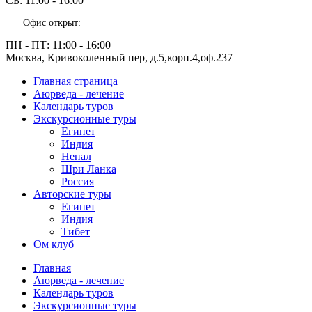
СБ:
11:00 - 16:00
Офис открыт:
ПН - ПТ:
11:00 - 16:00
Москва, Кривоколенный пер, д.5,корп.4,оф.237
Главная страница
Аюрведа - лечение
Календарь туров
Экскурсионные туры
Египет
Индия
Непал
Шри Ланка
Россия
Авторские туры
Египет
Индия
Тибет
Ом клуб
Главная
Аюрведа - лечение
Календарь туров
Экскурсионные туры