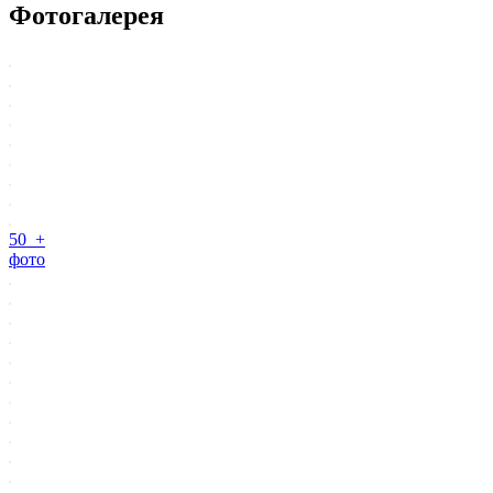
Фотогалерея
50 +
фото