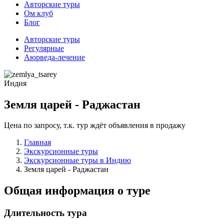
Авторские туры
Ом клуб
Блог
Авторские туры
Регулярные
Аюрведа-лечение
Индия
Земля царей - Раджастан
Цена по запросу, т.к. тур ждёт объявления в продажу
Главная
Экскурсионные туры
Экскурсионные туры в Индию
Земля царей - Раджастан
Общая информация о туре
Длительность тура