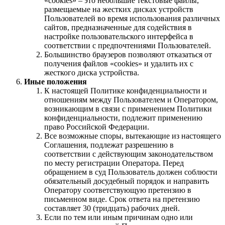
«cookies» – это небольшие текстовые файлы,
размещаемые на жестких дисках устройств
Пользователей во время использования различных
сайтов, предназначенные для содействия в
настройке пользовательского интерфейса в
соответствии с предпочтениями Пользователей.
Большинство браузеров позволяют отказаться от
получения файлов «cookies» и удалить их с
жесткого диска устройства.
Иные положения
К настоящей Политике конфиденциальности и
отношениям между Пользователем и Оператором,
возникающим в связи с применением Политики
конфиденциальности, подлежит применению
право Российской Федерации.
Все возможные споры, вытекающие из настоящего
Соглашения, подлежат разрешению в
соответствии с действующим законодательством
по месту регистрации Оператора. Перед
обращением в суд Пользователь должен соблюсти
обязательный досудебный порядок и направить
Оператору соответствующую претензию в
письменном виде. Срок ответа на претензию
составляет 30 (тридцать) рабочих дней.
Если по тем или иным причинам одно или