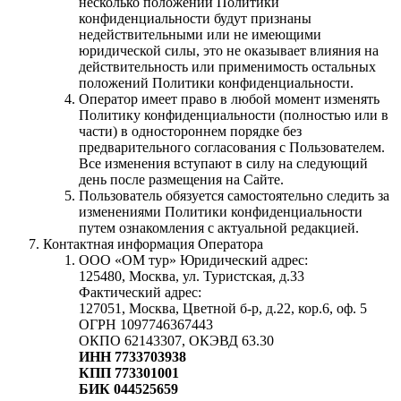
несколько положений Политики
конфиденциальности будут признаны
недействительными или не имеющими
юридической силы, это не оказывает влияния на
действительность или применимость остальных
положений Политики конфиденциальности.
Оператор имеет право в любой момент изменять
Политику конфиденциальности (полностью или в
части) в одностороннем порядке без
предварительного согласования с Пользователем.
Все изменения вступают в силу на следующий
день после размещения на Сайте.
Пользователь обязуется самостоятельно следить за
изменениями Политики конфиденциальности
путем ознакомления с актуальной редакцией.
Контактная информация Оператора
ООО «ОМ тур» Юридический адрес:
125480, Москва, ул. Туристская, д.33
Фактический адрес:
127051, Москва, Цветной б-р, д.22, кор.6, оф. 5
ОГРН 1097746367443
ОКПО 62143307, ОКЭВД 63.30
ИНН 7733703938
КПП 773301001
БИК 044525659