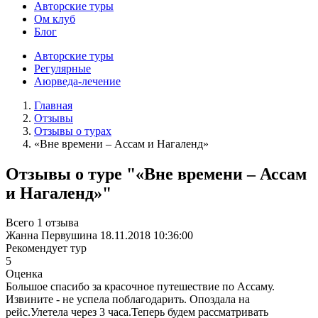
Авторские туры
Ом клуб
Блог
Авторские туры
Регулярные
Аюрведа-лечение
Главная
Отзывы
Отзывы о турах
«Вне времени – Ассам и Нагаленд»
Отзывы о туре "«Вне времени – Ассам
и Нагаленд»"
Всего 1 отзыва
Жанна Первушина
18.11.2018 10:36:00
Рекомендует тур
5
Оценка
Большое спасибо за красочное путешествие по Ассаму.
Извините - не успела поблагодарить. Опоздала на
рейс.Улетела через 3 часа.Теперь будем рассматривать