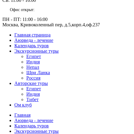
СБ:
11:00 - 16:00
Офис открыт:
ПН - ПТ:
11:00 - 16:00
Москва, Кривоколенный пер, д.5,корп.4,оф.237
Главная страница
Аюрведа - лечение
Календарь туров
Экскурсионные туры
Египет
Индия
Непал
Шри Ланка
Россия
Авторские туры
Египет
Индия
Тибет
Ом клуб
Главная
Аюрведа - лечение
Календарь туров
Экскурсионные туры