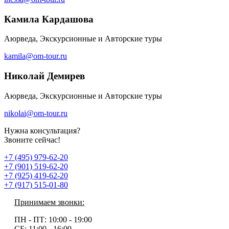
Камила Кардашова
Аюрведа, Экскурсионные и Авторские туры
kamila@om-tour.ru
Николай Демирев
Аюрведа, Экскурсионные и Авторские туры
nikolai@om-tour.ru
Нужна консультация?
Звоните сейчас!
+7 (495) 979-62-20
+7 (901) 519-62-20
+7 (925) 419-62-20
+7 (917) 515-01-80
Принимаем звонки:
ПН - ПТ:
10:00 - 19:00
СБ:
11:00 - 16:00