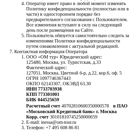
Оператор имеет право в любой момент изменять
Политику конфиденциальности (полностью или в
части) в одностороннем порядке без
предварительного согласования с Пользователем.
Все изменения вступают в силу на следующий
день после размещения на Сайте.
Пользователь обязуется самостоятельно следить за
изменениями Политики конфиденциальности
путем ознакомления с актуальной редакцией.
Контактная информация Оператора
ООО «ОМ тур» Юридический адрес:
125480, Москва, ул. Туристская, д.33
Фактический адрес:
127051, Москва, Цветной б-р, д.22, кор.6, оф. 5
ОГРН 1097746367443
ОКПО 62143307, ОКЭВД 63.30
ИНН 7733703938
КПП 773301001
БИК 044525659
Расчетный счет
40702810600350000578
в ПАО
«Московский Кредитный банк» г. Москва
Корр. счет
30101810745250000659
E-mail: inessa@om-tour.ru
Телефон: +7 495 608 86 81