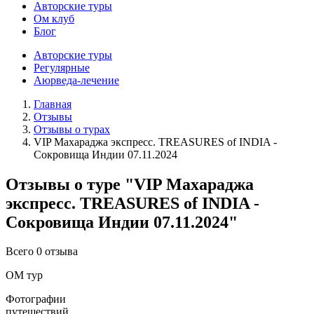
Авторские туры
Ом клуб
Блог
Авторские туры
Регулярные
Аюрведа-лечение
Главная
Отзывы
Отзывы о турах
VIP Махараджа экспресс. TREASURES of INDIA -
Сокровища Индии 07.11.2024
Отзывы о туре "VIP Махараджа
экспресс. TREASURES of INDIA -
Сокровища Индии 07.11.2024"
Всего 0 отзыва
ОМ тур
Фотографии
путешествий