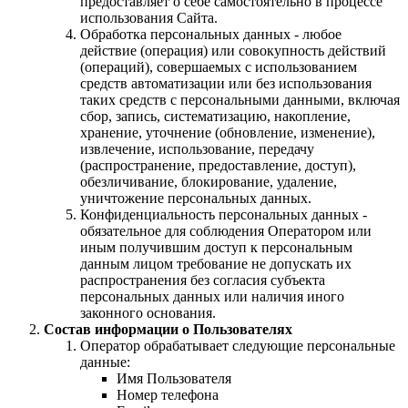
предоставляет о себе самостоятельно в процессе
использования Сайта.
Обработка персональных данных - любое
действие (операция) или совокупность действий
(операций), совершаемых с использованием
средств автоматизации или без использования
таких средств с персональными данными, включая
сбор, запись, систематизацию, накопление,
хранение, уточнение (обновление, изменение),
извлечение, использование, передачу
(распространение, предоставление, доступ),
обезличивание, блокирование, удаление,
уничтожение персональных данных.
Конфиденциальность персональных данных -
обязательное для соблюдения Оператором или
иным получившим доступ к персональным
данным лицом требование не допускать их
распространения без согласия субъекта
персональных данных или наличия иного
законного основания.
Состав информации о Пользователях
Оператор обрабатывает следующие персональные
данные:
Имя Пользователя
Номер телефона