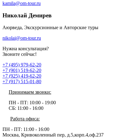
kamila@om-tour.ru
Николай Демирев
Аюрведа, Экскурсионные и Авторские туры
nikolai@om-tour.ru
Нужна консультация?
Звоните сейчас!
+7 (495) 979-62-20
+7 (901) 519-62-20
+7 (925) 419-62-20
+7 (917) 515-01-80
Принимаем звонки:
ПН - ПТ:
10:00 - 19:00
СБ:
11:00 - 16:00
Работа офиса:
ПН - ПТ:
11:00 - 16:00
Москва, Кривоколенный пер, д.5,корп.4,оф.237