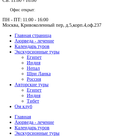
СБ:
11:00 - 16:00
Офис открыт:
ПН - ПТ:
11:00 - 16:00
Москва, Кривоколенный пер, д.5,корп.4,оф.237
Главная страница
Аюрведа - лечение
Календарь туров
Экскурсионные туры
Египет
Индия
Непал
Шри Ланка
Россия
Авторские туры
Египет
Индия
Тибет
Ом клуб
Главная
Аюрведа - лечение
Календарь туров
Экскурсионные туры