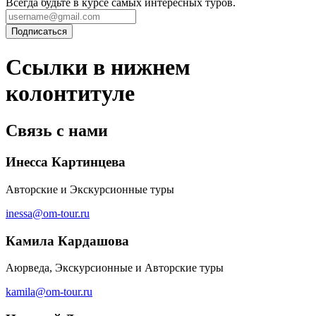
Всегда будьте в курсе самых интересных туров.
Ссылки в нижнем
колонтитуле
Связь с нами
Инесса Картинцева
Авторские и Экскурсионные туры
inessa@om-tour.ru
Камила Кардашова
Аюрведа, Экскурсионные и Авторские туры
kamila@om-tour.ru