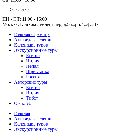
СБ:
11:00 - 16:00
Офис открыт:
ПН - ПТ:
11:00 - 16:00
Москва, Кривоколенный пер, д.5,корп.4,оф.237
Главная страница
Аюрведа - лечение
Календарь туров
Экскурсионные туры
Египет
Индия
Непал
Шри Ланка
Россия
Авторские туры
Египет
Индия
Тибет
Ом клуб
Главная
Аюрведа - лечение
Календарь туров
Экскурсионные туры