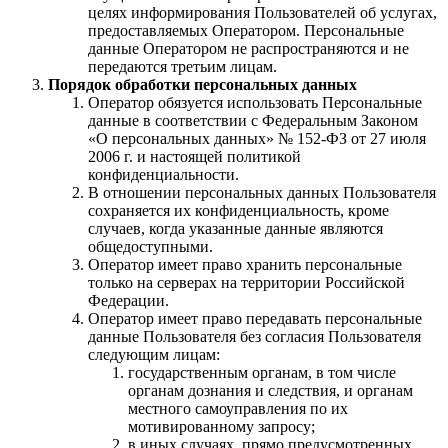
целях информирования Пользователей об услугах,
предоставляемых Оператором. Персональные
данные Оператором не распространяются и не
передаются третьим лицам.
Порядок обработки персональных данных
Оператор обязуется использовать Персональные
данные в соответствии с Федеральным Законом
«О персональных данных» № 152-ФЗ от 27 июля
2006 г. и настоящей политикой
конфиденциальности.
В отношении персональных данных Пользователя
сохраняется их конфиденциальность, кроме
случаев, когда указанные данные являются
общедоступными.
Оператор имеет право хранить персональные
только на серверах на территории Российской
Федерации.
Оператор имеет право передавать персональные
данные Пользователя без согласия Пользователя
следующим лицам:
государственным органам, в том числе
органам дознания и следствия, и органам
местного самоуправления по их
мотивированному запросу;
в иных случаях, прямо предусмотренных