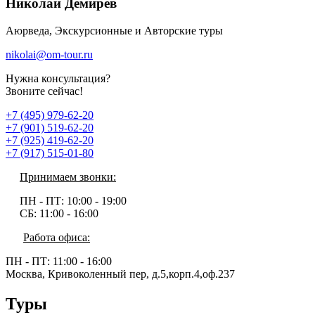
Николай Демирев
Аюрведа, Экскурсионные и Авторские туры
nikolai@om-tour.ru
Нужна консультация?
Звоните сейчас!
+7 (495) 979-62-20
+7 (901) 519-62-20
+7 (925) 419-62-20
+7 (917) 515-01-80
Принимаем звонки:
ПН - ПТ:
10:00 - 19:00
СБ:
11:00 - 16:00
Работа офиса:
ПН - ПТ:
11:00 - 16:00
Москва, Кривоколенный пер, д.5,корп.4,оф.237
Туры