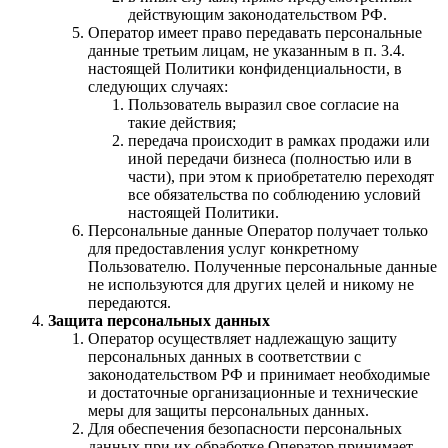
действующим законодательством РФ.
Оператор имеет право передавать персональные
данные третьим лицам, не указанным в п. 3.4.
настоящей Политики конфиденциальности, в
следующих случаях:
Пользователь выразил свое согласие на
такие действия;
передача происходит в рамках продажи или
иной передачи бизнеса (полностью или в
части), при этом к приобретателю переходят
все обязательства по соблюдению условий
настоящей Политики.
Персональные данные Оператор получает только
для предоставления услуг конкретному
Пользователю. Полученные персональные данные
не используются для других целей и никому не
передаются.
Защита персональных данных
Оператор осуществляет надлежащую защиту
персональных данных в соответствии с
законодательством РФ и принимает необходимые
и достаточные организационные и технические
меры для защиты персональных данных.
Для обеспечения безопасности персональных
данных при их обработке Оператор принимает