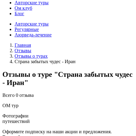
Авторские туры
Ом клуб
Блог
Авторские туры
Регулярные
Аюрведа-лечение
Главная
Отзывы
Отзывы о турах
Страна забытых чудес - Иран
Отзывы о туре "Страна забытых чудес
- Иран"
Всего 0 отзыва
ОМ тур
Фотографии
путешествий
Оформите подписку на наши акции и предложения.