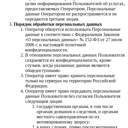
целях информирования Пользователей об услугах,
предоставляемых Оператором. Персональные
данные Оператором не распространяются и не
передаются третьим лицам.
Порядок обработки персональных данных
Оператор обязуется использовать Персональные
данные в соответствии с Федеральным Законом
«О персональных данных» № 152-ФЗ от 27 июля
2006 г. и настоящей политикой
конфиденциальности.
В отношении персональных данных Пользователя
сохраняется их конфиденциальность, кроме
случаев, когда указанные данные являются
общедоступными.
Оператор имеет право хранить персональные
только на серверах на территории Российской
Федерации.
Оператор имеет право передавать персональные
данные Пользователя без согласия Пользователя
следующим лицам:
государственным органам, в том числе
органам дознания и следствия, и органам
местного самоуправления по их
мотивированному запросу;
в иных случаях, прямо предусмотренных