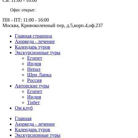
СБ:
11:00 - 16:00
Офис открыт:
ПН - ПТ:
11:00 - 16:00
Москва, Кривоколенный пер, д.5,корп.4,оф.237
Главная страница
Аюрведа - лечение
Календарь туров
Экскурсионные туры
Египет
Индия
Непал
Шри Ланка
Россия
Авторские туры
Египет
Индия
Тибет
Ом клуб
Главная
Аюрведа - лечение
Календарь туров
Экскурсионные туры