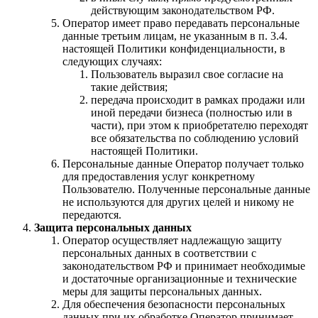
действующим законодательством РФ.
Оператор имеет право передавать персональные
данные третьим лицам, не указанным в п. 3.4.
настоящей Политики конфиденциальности, в
следующих случаях:
Пользователь выразил свое согласие на
такие действия;
передача происходит в рамках продажи или
иной передачи бизнеса (полностью или в
части), при этом к приобретателю переходят
все обязательства по соблюдению условий
настоящей Политики.
Персональные данные Оператор получает только
для предоставления услуг конкретному
Пользователю. Полученные персональные данные
не используются для других целей и никому не
передаются.
Защита персональных данных
Оператор осуществляет надлежащую защиту
персональных данных в соответствии с
законодательством РФ и принимает необходимые
и достаточные организационные и технические
меры для защиты персональных данных.
Для обеспечения безопасности персональных
данных при их обработке Оператор принимает