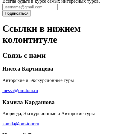
Всегда будьте в курсе самых интересных туров.
Ссылки в нижнем
колонтитуле
Связь с нами
Инесса Картинцева
Авторские и Экскурсионные туры
inessa@om-tour.ru
Камила Кардашова
Аюрведа, Экскурсионные и Авторские туры
kamila@om-tour.ru