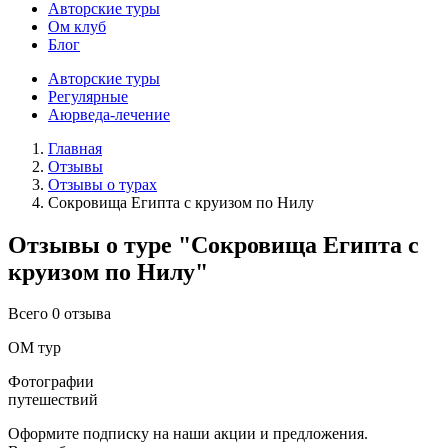
Авторские туры
Ом клуб
Блог
Авторские туры
Регулярные
Аюрведа-лечение
Главная
Отзывы
Отзывы о турах
Сокровища Египта с круизом по Нилу
Отзывы о туре "Сокровища Египта с
круизом по Нилу"
Всего 0 отзыва
ОМ тур
Фотографии
путешествий
Оформите подписку на наши акции и предложения.