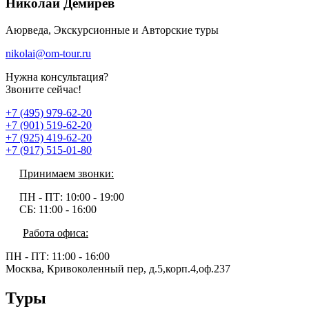
Николай Демирев
Аюрведа, Экскурсионные и Авторские туры
nikolai@om-tour.ru
Нужна консультация?
Звоните сейчас!
+7 (495) 979-62-20
+7 (901) 519-62-20
+7 (925) 419-62-20
+7 (917) 515-01-80
Принимаем звонки:
ПН - ПТ:
10:00 - 19:00
СБ:
11:00 - 16:00
Работа офиса:
ПН - ПТ:
11:00 - 16:00
Москва, Кривоколенный пер, д.5,корп.4,оф.237
Туры