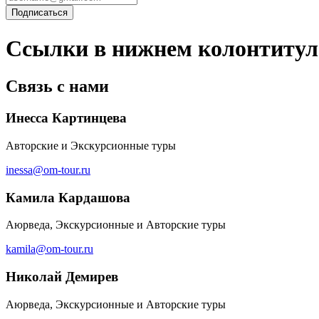
Ссылки в нижнем колонтитул
Связь с нами
Инесса Картинцева
Авторские и Экскурсионные туры
inessa@om-tour.ru
Камила Кардашова
Аюрведа, Экскурсионные и Авторские туры
kamila@om-tour.ru
Николай Демирев
Аюрведа, Экскурсионные и Авторские туры