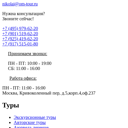
nikolai@om-tour.ru
Нужна консультация?
Звоните сейчас!
+7 (495) 979-62-20
+7 (901) 519-62-20
+7 (925) 419-62-20
+7 (917) 515-01-80
Принимаем звонки:
ПН - ПТ:
10:00 - 19:00
СБ:
11:00 - 16:00
Работа офиса:
ПН - ПТ:
11:00 - 16:00
Москва, Кривоколенный пер, д.5,корп.4,оф.237
Туры
Экскурсионные туры
Авторские туры
Аюрведа-лечение