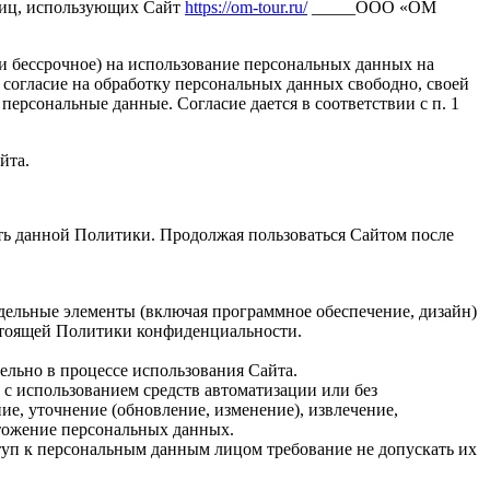
лиц, использующих Сайт
https://om-tour.ru/
_____ООО «ОМ
 и бессрочное) на использование персональных данных на
 согласие на обработку персональных данных свободно, своей
персональные данные. Согласие дается в соответствии с п. 1
йта.
ть данной Политики. Продолжая пользоваться Сайтом после
дельные элементы (включая программное обеспечение, дизайн)
стоящей Политики конфиденциальности.
ельно в процессе использования Сайта.
 с использованием средств автоматизации или без
ие, уточнение (обновление, изменение), извлечение,
чтожение персональных данных.
уп к персональным данным лицом требование не допускать их