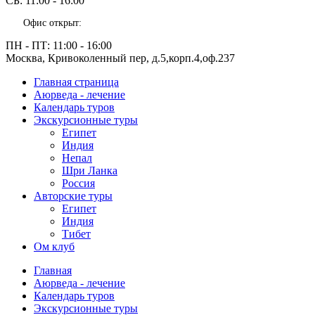
СБ:
11:00 - 16:00
Офис открыт:
ПН - ПТ:
11:00 - 16:00
Москва, Кривоколенный пер, д.5,корп.4,оф.237
Главная страница
Аюрведа - лечение
Календарь туров
Экскурсионные туры
Египет
Индия
Непал
Шри Ланка
Россия
Авторские туры
Египет
Индия
Тибет
Ом клуб
Главная
Аюрведа - лечение
Календарь туров
Экскурсионные туры