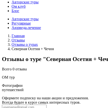
Авторские туры
Ом клуб
Блог
Авторские туры
Регулярные
Аюрведа-лечение
Главная
Отзывы
Отзывы о турах
Северная Осетия + Чечня
Отзывы о туре "Северная Осетия + Че
Всего 0 отзыва
ОМ тур
Фотографии
путешествий
Оформите подписку на наши акции и предложения.
Всегда будьте в курсе самых интересных туров.