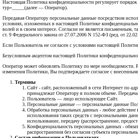
Настоящая Политика конфиденциальности регулирует порядок
тур»_____(далее — Оператор).
Передавая Оператору персональные данные посредством исполь
условиях, изложенных в настоящей Политике конфиденциальнос
волей и в своем интересе. Согласие не является письменным, т
ст. 9 Федерального закона от 27.07.2006 N 152-ФЗ (ред. от 22.
Если Пользователь не согласен с условиями настоящей Полити
Безусловным акцептом настоящей Политики конфиденциальност
Оператор может обновлять Политику по мере необходимости. 
изменения Политики, Вы подтверждаете согласие с внесенным
Термины
Сайт - сайт, расположенный в сети Интернет по ад
принадлежат Оператору в полном объеме. Передач
Пользователь — лицо использующее Сайт.
Персональные данные — персональные данные Пользо
Обработка персональных данных - любое действие (
использования таких средств с персональными данн
использование, передачу (распространение, предос
Конфиденциальность персональных данных - обяза
распространения без согласия субъекта персональн
Состав информации о Пользователях