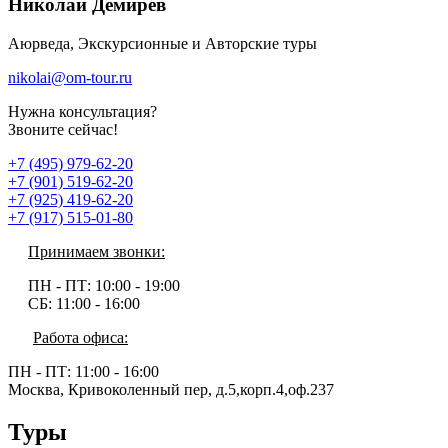
Николай Демирев
Аюрведа, Экскурсионные и Авторские туры
nikolai@om-tour.ru
Нужна консультация?
Звоните сейчас!
+7 (495) 979-62-20
+7 (901) 519-62-20
+7 (925) 419-62-20
+7 (917) 515-01-80
Принимаем звонки:
ПН - ПТ:
10:00 - 19:00
СБ:
11:00 - 16:00
Работа офиса:
ПН - ПТ:
11:00 - 16:00
Москва, Кривоколенный пер, д.5,корп.4,оф.237
Туры