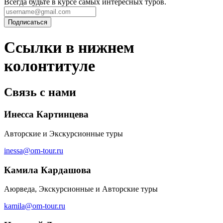
Всегда будьте в курсе самых интересных туров.
Ссылки в нижнем
колонтитуле
Связь с нами
Инесса Картинцева
Авторские и Экскурсионные туры
inessa@om-tour.ru
Камила Кардашова
Аюрведа, Экскурсионные и Авторские туры
kamila@om-tour.ru