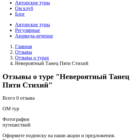
Авторские туры
Ом клуб
Блог
Авторские туры
Регулярные
Аюрведа-лечение
Главная
Отзывы
Отзывы о турах
Невероятный Танец Пяти Стихий
Отзывы о туре "Невероятный Танец
Пяти Стихий"
Всего 0 отзыва
ОМ тур
Фотографии
путешествий
Оформите подписку на наши акции и предложения.