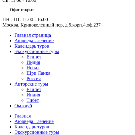
СБ:
11:00 - 16:00
Офис открыт:
ПН - ПТ:
11:00 - 16:00
Москва, Кривоколенный пер, д.5,корп.4,оф.237
Главная страница
Аюрведа - лечение
Календарь туров
Экскурсионные туры
Египет
Индия
Непал
Шри Ланка
Россия
Авторские туры
Египет
Индия
Тибет
Ом клуб
Главная
Аюрведа - лечение
Календарь туров
Экскурсионные туры