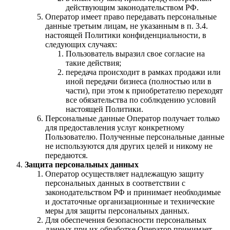
действующим законодательством РФ.
Оператор имеет право передавать персональные
данные третьим лицам, не указанным в п. 3.4.
настоящей Политики конфиденциальности, в
следующих случаях:
Пользователь выразил свое согласие на
такие действия;
передача происходит в рамках продажи или
иной передачи бизнеса (полностью или в
части), при этом к приобретателю переходят
все обязательства по соблюдению условий
настоящей Политики.
Персональные данные Оператор получает только
для предоставления услуг конкретному
Пользователю. Полученные персональные данные
не используются для других целей и никому не
передаются.
Защита персональных данных
Оператор осуществляет надлежащую защиту
персональных данных в соответствии с
законодательством РФ и принимает необходимые
и достаточные организационные и технические
меры для защиты персональных данных.
Для обеспечения безопасности персональных
данных при их обработке Оператор принимает