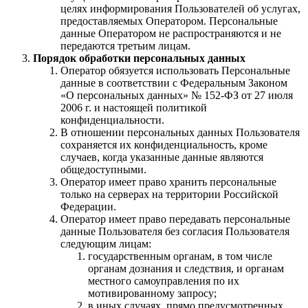
целях информирования Пользователей об услугах,
предоставляемых Оператором. Персональные
данные Оператором не распространяются и не
передаются третьим лицам.
Порядок обработки персональных данных
Оператор обязуется использовать Персональные
данные в соответствии с Федеральным Законом
«О персональных данных» № 152-ФЗ от 27 июля
2006 г. и настоящей политикой
конфиденциальности.
В отношении персональных данных Пользователя
сохраняется их конфиденциальность, кроме
случаев, когда указанные данные являются
общедоступными.
Оператор имеет право хранить персональные
только на серверах на территории Российской
Федерации.
Оператор имеет право передавать персональные
данные Пользователя без согласия Пользователя
следующим лицам:
государственным органам, в том числе
органам дознания и следствия, и органам
местного самоуправления по их
мотивированному запросу;
в иных случаях, прямо предусмотренных