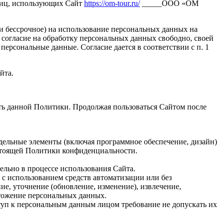
лиц, использующих Сайт
https://om-tour.ru/
_____ООО «ОМ
 и бессрочное) на использование персональных данных на
 согласие на обработку персональных данных свободно, своей
персональные данные. Согласие дается в соответствии с п. 1
йта.
ть данной Политики. Продолжая пользоваться Сайтом после
дельные элементы (включая программное обеспечение, дизайн)
стоящей Политики конфиденциальности.
ельно в процессе использования Сайта.
 с использованием средств автоматизации или без
ие, уточнение (обновление, изменение), извлечение,
чтожение персональных данных.
уп к персональным данным лицом требование не допускать их