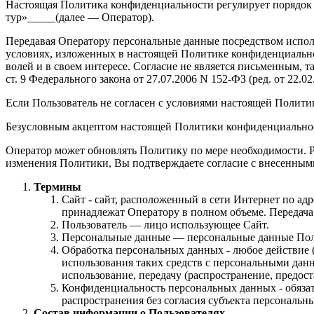
Настоящая Политика конфиденциальности регулирует порядок
тур»_____(далее — Оператор).
Передавая Оператору персональные данные посредством исполь
условиях, изложенных в настоящей Политике конфиденциальнос
волей и в своем интересе. Согласие не является письменным, т
ст. 9 Федерального закона от 27.07.2006 N 152-ФЗ (ред. от 22.
Если Пользователь не согласен с условиями настоящей Полити
Безусловным акцептом настоящей Политики конфиденциальност
Оператор может обновлять Политику по мере необходимости. 
изменения Политики, Вы подтверждаете согласие с внесенным
Термины
Сайт - сайт, расположенный в сети Интернет по ад
принадлежат Оператору в полном объеме. Передач
Пользователь — лицо использующее Сайт.
Персональные данные — персональные данные Пользо
Обработка персональных данных - любое действие (
использования таких средств с персональными данн
использование, передачу (распространение, предос
Конфиденциальность персональных данных - обяза
распространения без согласия субъекта персональн
Состав информации о Пользователях