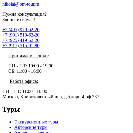
nikolai@om-tour.ru
Нужна консультация?
Звоните сейчас!
+7 (495) 979-62-20
+7 (901) 519-62-20
+7 (925) 419-62-20
+7 (917) 515-01-80
Принимаем звонки:
ПН - ПТ:
10:00 - 19:00
СБ:
11:00 - 16:00
Работа офиса:
ПН - ПТ:
11:00 - 16:00
Москва, Кривоколенный пер, д.5,корп.4,оф.237
Туры
Экскурсионные туры
Авторские туры
Аюрведа-лечение