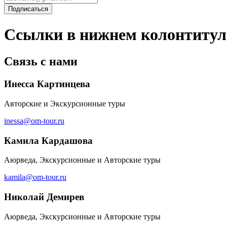
Ссылки в нижнем колонтитул
Связь с нами
Инесса Картинцева
Авторские и Экскурсионные туры
inessa@om-tour.ru
Камила Кардашова
Аюрведа, Экскурсионные и Авторские туры
kamila@om-tour.ru
Николай Демирев
Аюрведа, Экскурсионные и Авторские туры