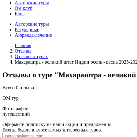
Авторские туры
Ом клуб
Блог
Авторские туры
Регулярные
Аюрведа-лечение
Главная
Отзывы
Отзывы о турах
Махараштра - великий штат Индии осень - весна 2025-20
Отзывы о туре "Махараштра - великий 
Всего 0 отзыва
ОМ тур
Фотографии
путешествий
Оформите подписку на наши акции и предложения.
Всегда будьте в курсе самых интересных туров.