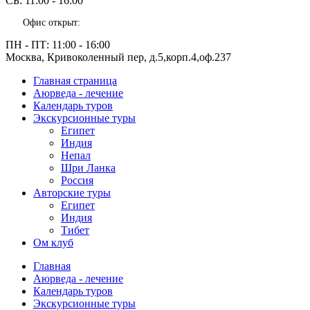
СБ:
11:00 - 16:00
Офис открыт:
ПН - ПТ:
11:00 - 16:00
Москва, Кривоколенный пер, д.5,корп.4,оф.237
Главная страница
Аюрведа - лечение
Календарь туров
Экскурсионные туры
Египет
Индия
Непал
Шри Ланка
Россия
Авторские туры
Египет
Индия
Тибет
Ом клуб
Главная
Аюрведа - лечение
Календарь туров
Экскурсионные туры