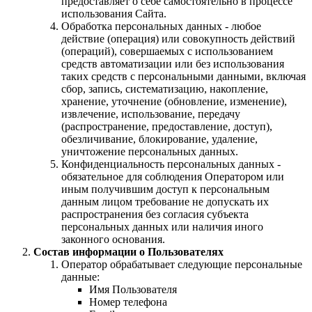
предоставляет о себе самостоятельно в процессе
использования Сайта.
Обработка персональных данных - любое
действие (операция) или совокупность действий
(операций), совершаемых с использованием
средств автоматизации или без использования
таких средств с персональными данными, включая
сбор, запись, систематизацию, накопление,
хранение, уточнение (обновление, изменение),
извлечение, использование, передачу
(распространение, предоставление, доступ),
обезличивание, блокирование, удаление,
уничтожение персональных данных.
Конфиденциальность персональных данных -
обязательное для соблюдения Оператором или
иным получившим доступ к персональным
данным лицом требование не допускать их
распространения без согласия субъекта
персональных данных или наличия иного
законного основания.
Состав информации о Пользователях
Оператор обрабатывает следующие персональные
данные:
Имя Пользователя
Номер телефона