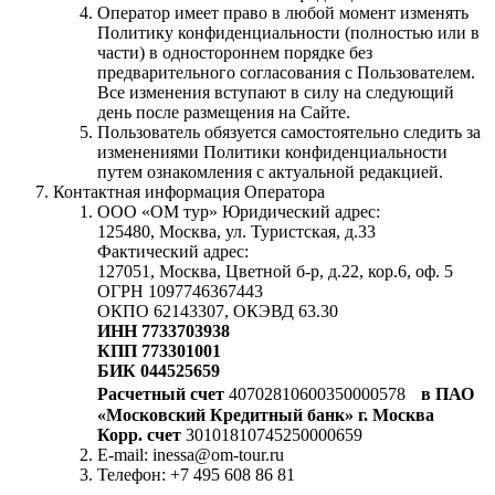
Оператор имеет право в любой момент изменять
Политику конфиденциальности (полностью или в
части) в одностороннем порядке без
предварительного согласования с Пользователем.
Все изменения вступают в силу на следующий
день после размещения на Сайте.
Пользователь обязуется самостоятельно следить за
изменениями Политики конфиденциальности
путем ознакомления с актуальной редакцией.
Контактная информация Оператора
ООО «ОМ тур» Юридический адрес:
125480, Москва, ул. Туристская, д.33
Фактический адрес:
127051, Москва, Цветной б-р, д.22, кор.6, оф. 5
ОГРН 1097746367443
ОКПО 62143307, ОКЭВД 63.30
ИНН 7733703938
КПП 773301001
БИК 044525659
Расчетный счет
40702810600350000578
в ПАО
«Московский Кредитный банк» г. Москва
Корр. счет
30101810745250000659
E-mail: inessa@om-tour.ru
Телефон: +7 495 608 86 81