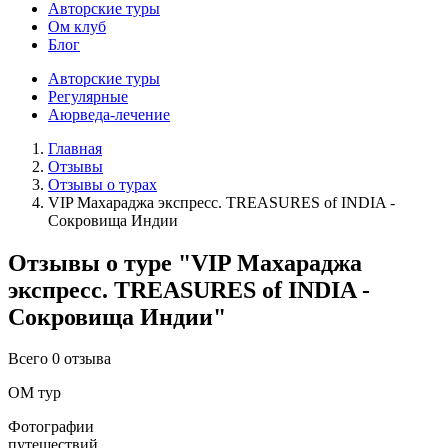
Авторские туры
Ом клуб
Блог
Авторские туры
Регулярные
Аюрведа-лечение
Главная
Отзывы
Отзывы о турах
VIP Махараджа экспресс. TREASURES of INDIA -
Сокровища Индии
Отзывы о туре "VIP Махараджа
экспресс. TREASURES of INDIA -
Сокровища Индии"
Всего 0 отзыва
ОМ тур
Фотографии
путешествий