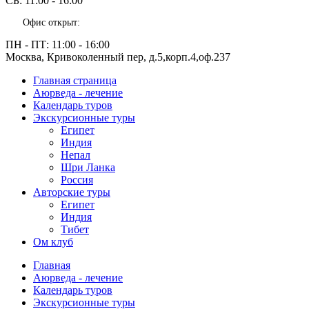
СБ:
11:00 - 16:00
Офис открыт:
ПН - ПТ:
11:00 - 16:00
Москва, Кривоколенный пер, д.5,корп.4,оф.237
Главная страница
Аюрведа - лечение
Календарь туров
Экскурсионные туры
Египет
Индия
Непал
Шри Ланка
Россия
Авторские туры
Египет
Индия
Тибет
Ом клуб
Главная
Аюрведа - лечение
Календарь туров
Экскурсионные туры