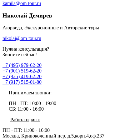
kamila@om-tour.ru
Николай Демирев
Аюрведа, Экскурсионные и Авторские туры
nikolai@om-tour.ru
Нужна консультация?
Звоните сейчас!
+7 (495) 979-62-20
+7 (901) 519-62-20
+7 (925) 419-62-20
+7 (917) 515-01-80
Принимаем звонки:
ПН - ПТ:
10:00 - 19:00
СБ:
11:00 - 16:00
Работа офиса:
ПН - ПТ:
11:00 - 16:00
Москва, Кривоколенный пер, д.5,корп.4,оф.237