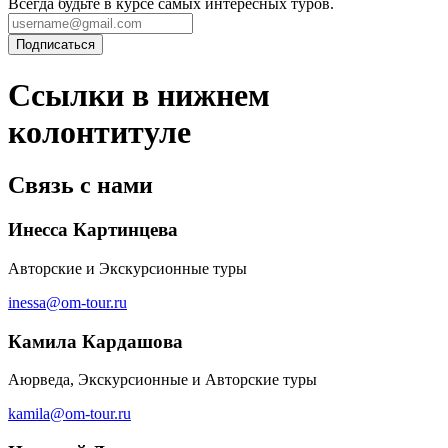
Всегда будьте в курсе самых интересных туров.
Ссылки в нижнем
колонтитуле
Связь с нами
Инесса Картинцева
Авторские и Экскурсионные туры
inessa@om-tour.ru
Камила Кардашова
Аюрведа, Экскурсионные и Авторские туры
kamila@om-tour.ru