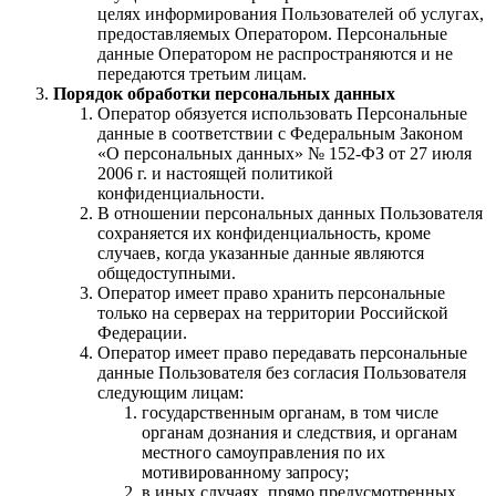
целях информирования Пользователей об услугах,
предоставляемых Оператором. Персональные
данные Оператором не распространяются и не
передаются третьим лицам.
Порядок обработки персональных данных
Оператор обязуется использовать Персональные
данные в соответствии с Федеральным Законом
«О персональных данных» № 152-ФЗ от 27 июля
2006 г. и настоящей политикой
конфиденциальности.
В отношении персональных данных Пользователя
сохраняется их конфиденциальность, кроме
случаев, когда указанные данные являются
общедоступными.
Оператор имеет право хранить персональные
только на серверах на территории Российской
Федерации.
Оператор имеет право передавать персональные
данные Пользователя без согласия Пользователя
следующим лицам:
государственным органам, в том числе
органам дознания и следствия, и органам
местного самоуправления по их
мотивированному запросу;
в иных случаях, прямо предусмотренных