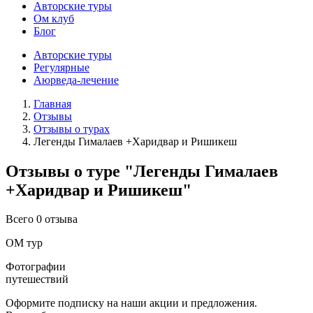
Авторские туры
Ом клуб
Блог
Авторские туры
Регулярные
Аюрведа-лечение
Главная
Отзывы
Отзывы о турах
Легенды Гималаев +Харидвар и Ришикеш
Отзывы о туре "Легенды Гималаев
+Харидвар и Ришикеш"
Всего 0 отзыва
ОМ тур
Фотографии
путешествий
Оформите подписку на наши акции и предложения.