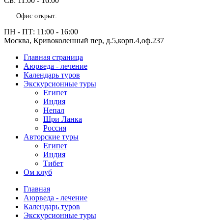
СБ:
11:00 - 16:00
Офис открыт:
ПН - ПТ:
11:00 - 16:00
Москва, Кривоколенный пер, д.5,корп.4,оф.237
Главная страница
Аюрведа - лечение
Календарь туров
Экскурсионные туры
Египет
Индия
Непал
Шри Ланка
Россия
Авторские туры
Египет
Индия
Тибет
Ом клуб
Главная
Аюрведа - лечение
Календарь туров
Экскурсионные туры