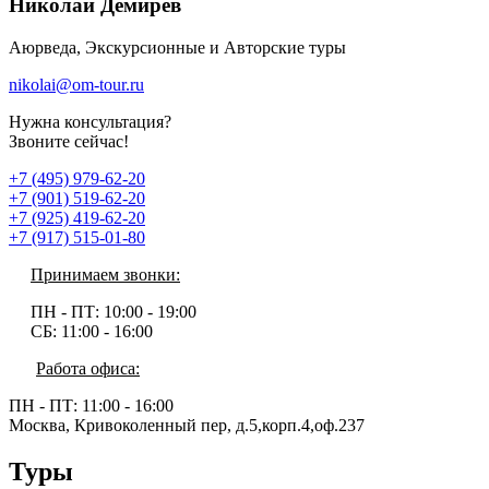
Николай Демирев
Аюрведа, Экскурсионные и Авторские туры
nikolai@om-tour.ru
Нужна консультация?
Звоните сейчас!
+7 (495) 979-62-20
+7 (901) 519-62-20
+7 (925) 419-62-20
+7 (917) 515-01-80
Принимаем звонки:
ПН - ПТ:
10:00 - 19:00
СБ:
11:00 - 16:00
Работа офиса:
ПН - ПТ:
11:00 - 16:00
Москва, Кривоколенный пер, д.5,корп.4,оф.237
Туры