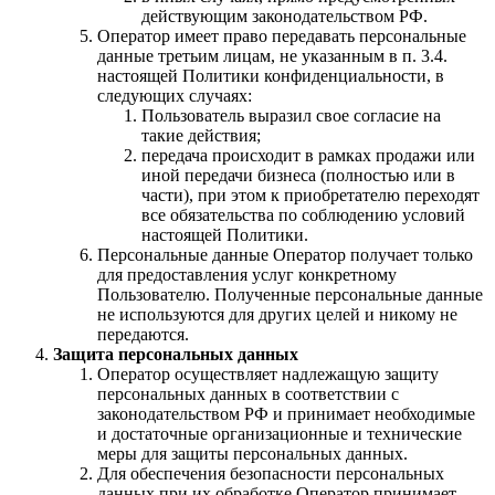
действующим законодательством РФ.
Оператор имеет право передавать персональные
данные третьим лицам, не указанным в п. 3.4.
настоящей Политики конфиденциальности, в
следующих случаях:
Пользователь выразил свое согласие на
такие действия;
передача происходит в рамках продажи или
иной передачи бизнеса (полностью или в
части), при этом к приобретателю переходят
все обязательства по соблюдению условий
настоящей Политики.
Персональные данные Оператор получает только
для предоставления услуг конкретному
Пользователю. Полученные персональные данные
не используются для других целей и никому не
передаются.
Защита персональных данных
Оператор осуществляет надлежащую защиту
персональных данных в соответствии с
законодательством РФ и принимает необходимые
и достаточные организационные и технические
меры для защиты персональных данных.
Для обеспечения безопасности персональных
данных при их обработке Оператор принимает