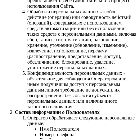
предоставляет о себе самостоятельно в процессе
использования Сайта.
Обработка персональных данных - любое
действие (операция) или совокупность действий
(операций), совершаемых с использованием
средств автоматизации или без использования
таких средств с персональными данными, включая
сбор, запись, систематизацию, накопление,
хранение, уточнение (обновление, изменение),
извлечение, использование, передачу
(распространение, предоставление, доступ),
обезличивание, блокирование, удаление,
уничтожение персональных данных.
Конфиденциальность персональных данных -
обязательное для соблюдения Оператором или
иным получившим доступ к персональным
данным лицом требование не допускать их
распространения без согласия субъекта
персональных данных или наличия иного
законного основания.
Состав информации о Пользователях
Оператор обрабатывает следующие персональные
данные:
Имя Пользователя
Номер телефона