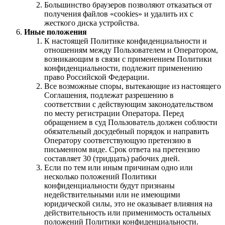
Большинство браузеров позволяют отказаться от
получения файлов «cookies» и удалить их с
жесткого диска устройства.
Иные положения
К настоящей Политике конфиденциальности и
отношениям между Пользователем и Оператором,
возникающим в связи с применением Политики
конфиденциальности, подлежит применению
право Российской Федерации.
Все возможные споры, вытекающие из настоящего
Соглашения, подлежат разрешению в
соответствии с действующим законодательством
по месту регистрации Оператора. Перед
обращением в суд Пользователь должен соблюсти
обязательный досудебный порядок и направить
Оператору соответствующую претензию в
письменном виде. Срок ответа на претензию
составляет 30 (тридцать) рабочих дней.
Если по тем или иным причинам одно или
несколько положений Политики
конфиденциальности будут признаны
недействительными или не имеющими
юридической силы, это не оказывает влияния на
действительность или применимость остальных
положений Политики конфиденциальности.