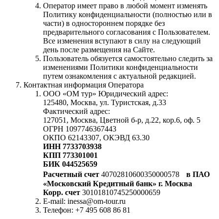
Оператор имеет право в любой момент изменять
Политику конфиденциальности (полностью или в
части) в одностороннем порядке без
предварительного согласования с Пользователем.
Все изменения вступают в силу на следующий
день после размещения на Сайте.
Пользователь обязуется самостоятельно следить за
изменениями Политики конфиденциальности
путем ознакомления с актуальной редакцией.
Контактная информация Оператора
ООО «ОМ тур» Юридический адрес:
125480, Москва, ул. Туристская, д.33
Фактический адрес:
127051, Москва, Цветной б-р, д.22, кор.6, оф. 5
ОГРН 1097746367443
ОКПО 62143307, ОКЭВД 63.30
ИНН 7733703938
КПП 773301001
БИК 044525659
Расчетный счет
40702810600350000578
в ПАО
«Московский Кредитный банк» г. Москва
Корр. счет
30101810745250000659
E-mail: inessa@om-tour.ru
Телефон: +7 495 608 86 81