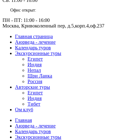
СБ:
11:00 - 16:00
Офис открыт:
ПН - ПТ:
11:00 - 16:00
Москва, Кривоколенный пер, д.5,корп.4,оф.237
Главная страница
Аюрведа - лечение
Календарь туров
Экскурсионные туры
Египет
Индия
Непал
Шри Ланка
Россия
Авторские туры
Египет
Индия
Тибет
Ом клуб
Главная
Аюрведа - лечение
Календарь туров
Экскурсионные туры