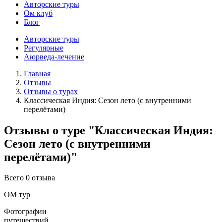
Авторские туры
Ом клуб
Блог
Авторские туры
Регулярные
Аюрведа-лечение
Главная
Отзывы
Отзывы о турах
Классическая Индия: Сезон лето (с внутренними
перелётами)
Отзывы о туре "Классическая Индия:
Сезон лето (с внутренними
перелётами)"
Всего 0 отзыва
ОМ тур
Фотографии
путешествий