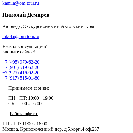
kamila@om-tour.ru
Николай Демирев
Аюрведа, Экскурсионные и Авторские туры
nikolai@om-tour.ru
Нужна консультация?
Звоните сейчас!
+7 (495) 979-62-20
+7 (901) 519-62-20
+7 (925) 419-62-20
+7 (917) 515-01-80
Принимаем звонки:
ПН - ПТ:
10:00 - 19:00
СБ:
11:00 - 16:00
Работа офиса:
ПН - ПТ:
11:00 - 16:00
Москва, Кривоколенный пер, д.5,корп.4,оф.237