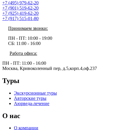
+7 (495) 979-62-20
+7 (901) 519-62-20
+7 (925) 419-62-20
+7 (917) 515-01-80
Принимаем звонки:
ПН - ПТ:
10:00 - 19:00
СБ:
11:00 - 16:00
Работа офиса:
ПН - ПТ:
11:00 - 16:00
Москва, Кривоколенный пер, д.5,корп.4,оф.237
Туры
Экскурсионные туры
Авторские туры
Аюрведа-лечение
О нас
О компании