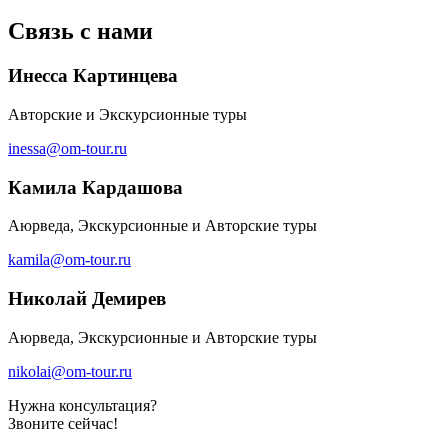
Связь с нами
Инесса Картинцева
Авторские и Экскурсионные туры
inessa@om-tour.ru
Камила Кардашова
Аюрведа, Экскурсионные и Авторские туры
kamila@om-tour.ru
Николай Демирев
Аюрведа, Экскурсионные и Авторские туры
nikolai@om-tour.ru
Нужна консультация?
Звоните сейчас!