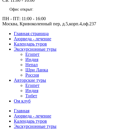
СБ:
11:00 - 16:00
Офис открыт:
ПН - ПТ:
11:00 - 16:00
Москва, Кривоколенный пер, д.5,корп.4,оф.237
Главная страница
Аюрведа - лечение
Календарь туров
Экскурсионные туры
Египет
Индия
Непал
Шри Ланка
Россия
Авторские туры
Египет
Индия
Тибет
Ом клуб
Главная
Аюрведа - лечение
Календарь туров
Экскурсионные туры