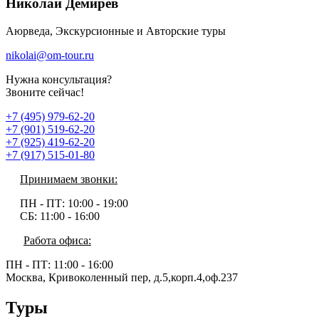
Николай Демирев
Аюрведа, Экскурсионные и Авторские туры
nikolai@om-tour.ru
Нужна консультация?
Звоните сейчас!
+7 (495) 979-62-20
+7 (901) 519-62-20
+7 (925) 419-62-20
+7 (917) 515-01-80
Принимаем звонки:
ПН - ПТ:
10:00 - 19:00
СБ:
11:00 - 16:00
Работа офиса:
ПН - ПТ:
11:00 - 16:00
Москва, Кривоколенный пер, д.5,корп.4,оф.237
Туры