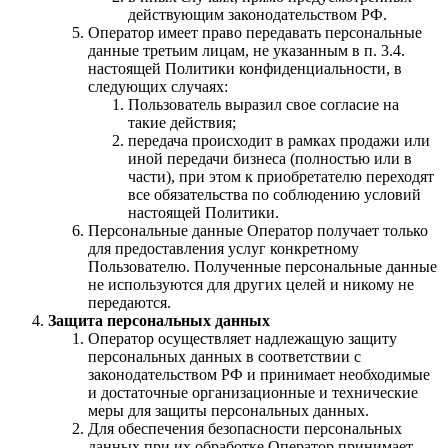
действующим законодательством РФ.
Оператор имеет право передавать персональные
данные третьим лицам, не указанным в п. 3.4.
настоящей Политики конфиденциальности, в
следующих случаях:
Пользователь выразил свое согласие на
такие действия;
передача происходит в рамках продажи или
иной передачи бизнеса (полностью или в
части), при этом к приобретателю переходят
все обязательства по соблюдению условий
настоящей Политики.
Персональные данные Оператор получает только
для предоставления услуг конкретному
Пользователю. Полученные персональные данные
не используются для других целей и никому не
передаются.
Защита персональных данных
Оператор осуществляет надлежащую защиту
персональных данных в соответствии с
законодательством РФ и принимает необходимые
и достаточные организационные и технические
меры для защиты персональных данных.
Для обеспечения безопасности персональных
данных при их обработке Оператор принимает