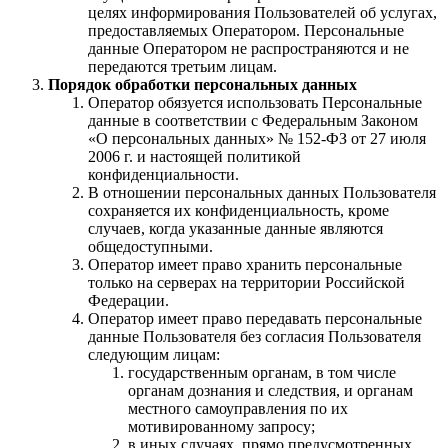
целях информирования Пользователей об услугах,
предоставляемых Оператором. Персональные
данные Оператором не распространяются и не
передаются третьим лицам.
Порядок обработки персональных данных
Оператор обязуется использовать Персональные
данные в соответствии с Федеральным Законом
«О персональных данных» № 152-ФЗ от 27 июля
2006 г. и настоящей политикой
конфиденциальности.
В отношении персональных данных Пользователя
сохраняется их конфиденциальность, кроме
случаев, когда указанные данные являются
общедоступными.
Оператор имеет право хранить персональные
только на серверах на территории Российской
Федерации.
Оператор имеет право передавать персональные
данные Пользователя без согласия Пользователя
следующим лицам:
государственным органам, в том числе
органам дознания и следствия, и органам
местного самоуправления по их
мотивированному запросу;
в иных случаях, прямо предусмотренных