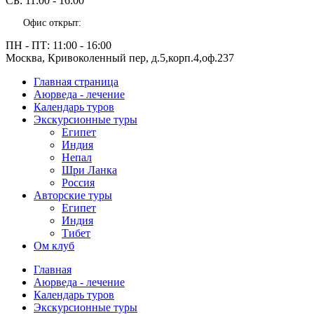
СБ:
11:00 - 16:00
Офис открыт:
ПН - ПТ:
11:00 - 16:00
Москва, Кривоколенный пер, д.5,корп.4,оф.237
Главная страница
Аюрведа - лечение
Календарь туров
Экскурсионные туры
Египет
Индия
Непал
Шри Ланка
Россия
Авторские туры
Египет
Индия
Тибет
Ом клуб
Главная
Аюрведа - лечение
Календарь туров
Экскурсионные туры