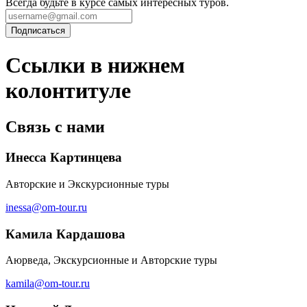
Всегда будьте в курсе самых интересных туров.
Ссылки в нижнем
колонтитуле
Связь с нами
Инесса Картинцева
Авторские и Экскурсионные туры
inessa@om-tour.ru
Камила Кардашова
Аюрведа, Экскурсионные и Авторские туры
kamila@om-tour.ru