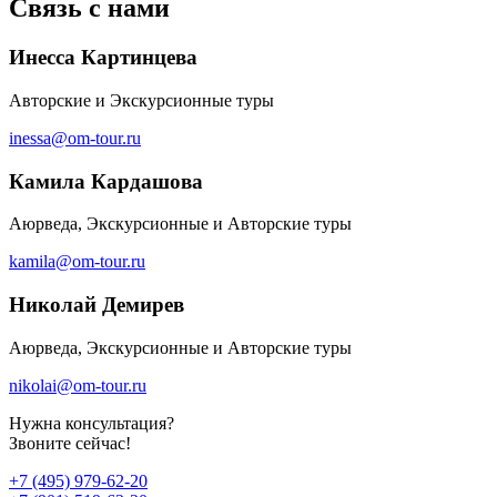
Связь с нами
Инесса Картинцева
Авторские и Экскурсионные туры
inessa@om-tour.ru
Камила Кардашова
Аюрведа, Экскурсионные и Авторские туры
kamila@om-tour.ru
Николай Демирев
Аюрведа, Экскурсионные и Авторские туры
nikolai@om-tour.ru
Нужна консультация?
Звоните сейчас!
+7 (495) 979-62-20