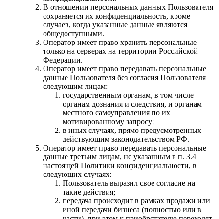
В отношении персональных данных Пользователя
сохраняется их конфиденциальность, кроме
случаев, когда указанные данные являются
общедоступными.
Оператор имеет право хранить персональные
только на серверах на территории Российской
Федерации.
Оператор имеет право передавать персональные
данные Пользователя без согласия Пользователя
следующим лицам:
государственным органам, в том числе
органам дознания и следствия, и органам
местного самоуправления по их
мотивированному запросу;
в иных случаях, прямо предусмотренных
действующим законодательством РФ.
Оператор имеет право передавать персональные
данные третьим лицам, не указанным в п. 3.4.
настоящей Политики конфиденциальности, в
следующих случаях:
Пользователь выразил свое согласие на
такие действия;
передача происходит в рамках продажи или
иной передачи бизнеса (полностью или в
части), при этом к приобретателю переходят