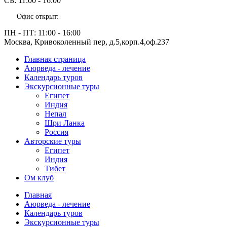
СБ:
11:00 - 16:00
Офис открыт:
ПН - ПТ:
11:00 - 16:00
Москва, Кривоколенный пер, д.5,корп.4,оф.237
Главная страница
Аюрведа - лечение
Календарь туров
Экскурсионные туры
Египет
Индия
Непал
Шри Ланка
Россия
Авторские туры
Египет
Индия
Тибет
Ом клуб
Главная
Аюрведа - лечение
Календарь туров
Экскурсионные туры