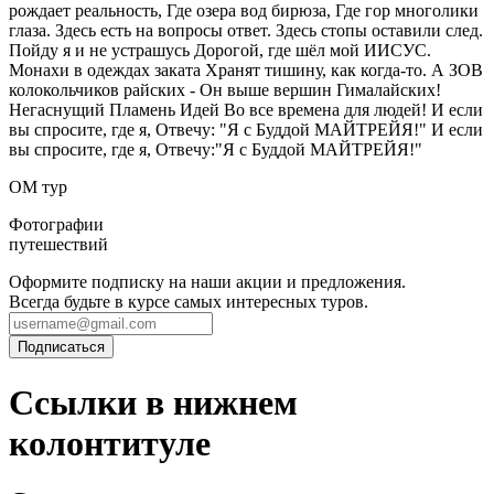
рождает реальность, Где озера вод бирюза, Где гор многолики
глаза. Здесь есть на вопросы ответ. Здесь стопы оставили след.
Пойду я и не устрашусь Дорогой, где шёл мой ИИСУС.
Монахи в одеждах заката Хранят тишину, как когда-то. А ЗОВ
колокольчиков райских - Он выше вершин Гималайских!
Негаснущий Пламень Идей Во все времена для людей! И если
вы спросите, где я, Отвечу: "Я с Буддой МАЙТРЕЙЯ!" И если
вы спросите, где я, Отвечу:"Я с Буддой МАЙТРЕЙЯ!"
ОМ тур
Фотографии
путешествий
Оформите подписку на наши акции и предложения.
Всегда будьте в курсе самых интересных туров.
Ссылки в нижнем
колонтитуле