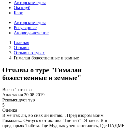
Авторские туры
Ом клуб
Блог
Авторские туры
Регулярные
Аюрведа-лечение
Главная
Отзывы
Отзывы о турах
Гималаи божественные и земные
Отзывы о туре "Гималаи
божественные и земные"
Всего 1 отзыва
Анастасия
20.08.2019
Рекомендует тур
5
Оценка
В мечтах ли, во снах ли витаю... Пред взором моим -
Гималаи... Очнусь я от оклика "Где ты?" -Я здесь. Я в
предгорьях Тибета. Где Мудрых ученья остались, Где ПАДМЕ