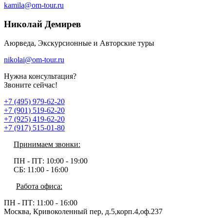
kamila@om-tour.ru
Николай Демирев
Аюрведа, Экскурсионные и Авторские туры
nikolai@om-tour.ru
Нужна консультация?
Звоните сейчас!
+7 (495) 979-62-20
+7 (901) 519-62-20
+7 (925) 419-62-20
+7 (917) 515-01-80
Принимаем звонки:
ПН - ПТ:
10:00 - 19:00
СБ:
11:00 - 16:00
Работа офиса:
ПН - ПТ:
11:00 - 16:00
Москва, Кривоколенный пер, д.5,корп.4,оф.237