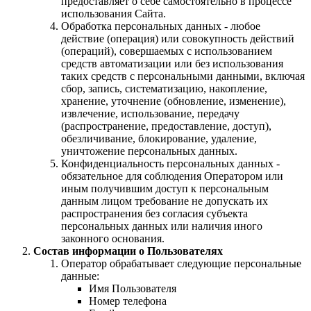
предоставляет о себе самостоятельно в процессе
использования Сайта.
Обработка персональных данных - любое
действие (операция) или совокупность действий
(операций), совершаемых с использованием
средств автоматизации или без использования
таких средств с персональными данными, включая
сбор, запись, систематизацию, накопление,
хранение, уточнение (обновление, изменение),
извлечение, использование, передачу
(распространение, предоставление, доступ),
обезличивание, блокирование, удаление,
уничтожение персональных данных.
Конфиденциальность персональных данных -
обязательное для соблюдения Оператором или
иным получившим доступ к персональным
данным лицом требование не допускать их
распространения без согласия субъекта
персональных данных или наличия иного
законного основания.
Состав информации о Пользователях
Оператор обрабатывает следующие персональные
данные:
Имя Пользователя
Номер телефона