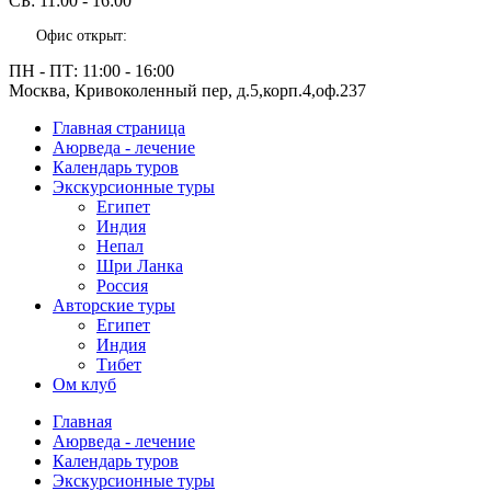
СБ:
11:00 - 16:00
Офис открыт:
ПН - ПТ:
11:00 - 16:00
Москва, Кривоколенный пер, д.5,корп.4,оф.237
Главная страница
Аюрведа - лечение
Календарь туров
Экскурсионные туры
Египет
Индия
Непал
Шри Ланка
Россия
Авторские туры
Египет
Индия
Тибет
Ом клуб
Главная
Аюрведа - лечение
Календарь туров
Экскурсионные туры