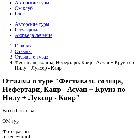
Авторские туры
Ом клуб
Блог
Авторские туры
Регулярные
Аюрведа-лечение
Главная
Отзывы
Отзывы о турах
Фестиваль солнца, Нефертари, Каир - Асуан + Круиз по
Нилу + Луксор - Каир
Отзывы о туре "Фестиваль солнца,
Нефертари, Каир - Асуан + Круиз по
Нилу + Луксор - Каир"
Всего 0 отзыва
ОМ тур
Фотографии
путешествий