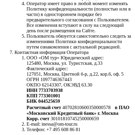
Оператор имеет право в любой момент изменять
Политику конфиденциальности (полностью или в
части) в одностороннем порядке без
предварительного согласования с Пользователем.
Все изменения вступают в силу на следующий
день после размещения на Сайте.
Пользователь обязуется самостоятельно следить за
изменениями Политики конфиденциальности
путем ознакомления с актуальной редакцией.
Контактная информация Оператора
ООО «ОМ тур» Юридический адрес:
125480, Москва, ул. Туристская, д.33
Фактический адрес:
127051, Москва, Цветной б-р, д.22, кор.6, оф. 5
ОГРН 1097746367443
ОКПО 62143307, ОКЭВД 63.30
ИНН 7733703938
КПП 773301001
БИК 044525659
Расчетный счет
40702810600350000578
в ПАО
«Московский Кредитный банк» г. Москва
Корр. счет
30101810745250000659
E-mail: inessa@om-tour.ru
Телефон: +7 495 608 86 81