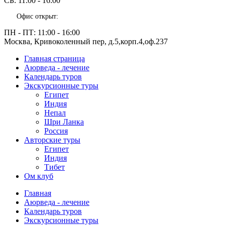
СБ:
11:00 - 16:00
Офис открыт:
ПН - ПТ:
11:00 - 16:00
Москва, Кривоколенный пер, д.5,корп.4,оф.237
Главная страница
Аюрведа - лечение
Календарь туров
Экскурсионные туры
Египет
Индия
Непал
Шри Ланка
Россия
Авторские туры
Египет
Индия
Тибет
Ом клуб
Главная
Аюрведа - лечение
Календарь туров
Экскурсионные туры