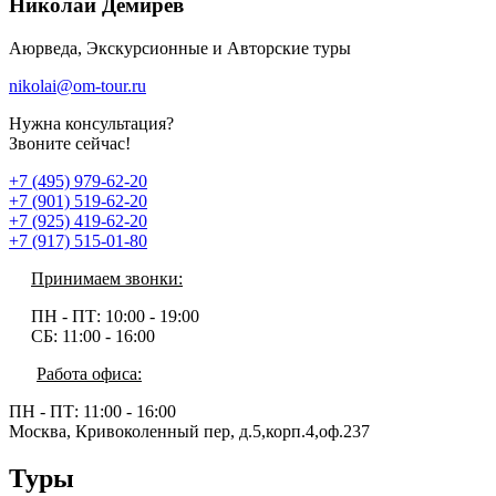
Николай Демирев
Аюрведа, Экскурсионные и Авторские туры
nikolai@om-tour.ru
Нужна консультация?
Звоните сейчас!
+7 (495) 979-62-20
+7 (901) 519-62-20
+7 (925) 419-62-20
+7 (917) 515-01-80
Принимаем звонки:
ПН - ПТ:
10:00 - 19:00
СБ:
11:00 - 16:00
Работа офиса:
ПН - ПТ:
11:00 - 16:00
Москва, Кривоколенный пер, д.5,корп.4,оф.237
Туры