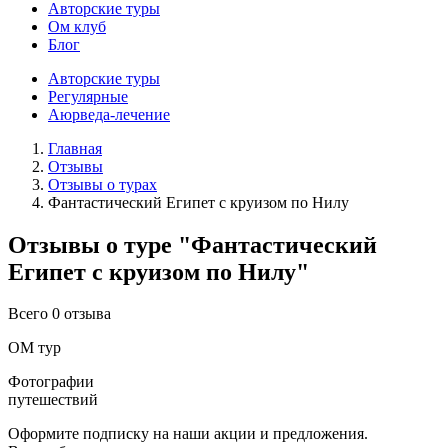
Авторские туры
Ом клуб
Блог
Авторские туры
Регулярные
Аюрведа-лечение
Главная
Отзывы
Отзывы о турах
Фантастический Египет с круизом по Нилу
Отзывы о туре "Фантастический
Египет с круизом по Нилу"
Всего 0 отзыва
ОМ тур
Фотографии
путешествий
Оформите подписку на наши акции и предложения.