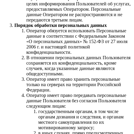
целях информирования Пользователей об услугах,
предоставляемых Оператором. Персональные
данные Оператором не распространяются и не
передаются третьим лицам.
Порядок обработки персональных данных
Оператор обязуется использовать Персональные
данные в соответствии с Федеральным Законом
«О персональных данных» № 152-ФЗ от 27 июля
2006 г. и настоящей политикой
конфиденциальности.
В отношении персональных данных Пользователя
сохраняется их конфиденциальность, кроме
случаев, когда указанные данные являются
общедоступными.
Оператор имеет право хранить персональные
только на серверах на территории Российской
Федерации.
Оператор имеет право передавать персональные
данные Пользователя без согласия Пользователя
следующим лицам:
государственным органам, в том числе
органам дознания и следствия, и органам
местного самоуправления по их
мотивированному запросу;
в иных случаях, прямо предусмотренных