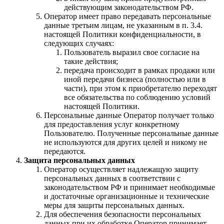
действующим законодательством РФ.
Оператор имеет право передавать персональные
данные третьим лицам, не указанным в п. 3.4.
настоящей Политики конфиденциальности, в
следующих случаях:
Пользователь выразил свое согласие на
такие действия;
передача происходит в рамках продажи или
иной передачи бизнеса (полностью или в
части), при этом к приобретателю переходят
все обязательства по соблюдению условий
настоящей Политики.
Персональные данные Оператор получает только
для предоставления услуг конкретному
Пользователю. Полученные персональные данные
не используются для других целей и никому не
передаются.
Защита персональных данных
Оператор осуществляет надлежащую защиту
персональных данных в соответствии с
законодательством РФ и принимает необходимые
и достаточные организационные и технические
меры для защиты персональных данных.
Для обеспечения безопасности персональных
данных при их обработке Оператор принимает