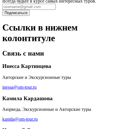
Всегда будьте в курсе самых интересных туров.
Ссылки в нижнем
колонтитуле
Связь с нами
Инесса Картинцева
Авторские и Экскурсионные туры
inessa@om-tour.ru
Камила Кардашова
Аюрведа, Экскурсионные и Авторские туры
kamila@om-tour.ru