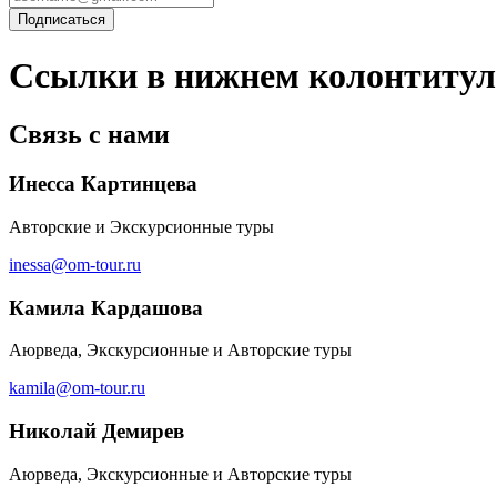
Ссылки в нижнем колонтитул
Связь с нами
Инесса Картинцева
Авторские и Экскурсионные туры
inessa@om-tour.ru
Камила Кардашова
Аюрведа, Экскурсионные и Авторские туры
kamila@om-tour.ru
Николай Демирев
Аюрведа, Экскурсионные и Авторские туры