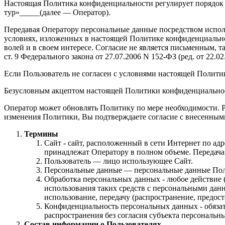
Настоящая Политика конфиденциальности регулирует порядок
тур»_____(далее — Оператор).
Передавая Оператору персональные данные посредством исполь
условиях, изложенных в настоящей Политике конфиденциальнос
волей и в своем интересе. Согласие не является письменным, т
ст. 9 Федерального закона от 27.07.2006 N 152-ФЗ (ред. от 22.
Если Пользователь не согласен с условиями настоящей Полити
Безусловным акцептом настоящей Политики конфиденциальност
Оператор может обновлять Политику по мере необходимости. 
изменения Политики, Вы подтверждаете согласие с внесенным
Термины
Сайт - сайт, расположенный в сети Интернет по ад
принадлежат Оператору в полном объеме. Передач
Пользователь — лицо использующее Сайт.
Персональные данные — персональные данные Пользо
Обработка персональных данных - любое действие (
использования таких средств с персональными данн
использование, передачу (распространение, предос
Конфиденциальность персональных данных - обяза
распространения без согласия субъекта персональн
Состав информации о Пользователях