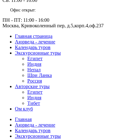
СБ:
11:00 - 16:00
Офис открыт:
ПН - ПТ:
11:00 - 16:00
Москва, Кривоколенный пер, д.5,корп.4,оф.237
Главная страница
Аюрведа - лечение
Календарь туров
Экскурсионные туры
Египет
Индия
Непал
Шри Ланка
Россия
Авторские туры
Египет
Индия
Тибет
Ом клуб
Главная
Аюрведа - лечение
Календарь туров
Экскурсионные туры