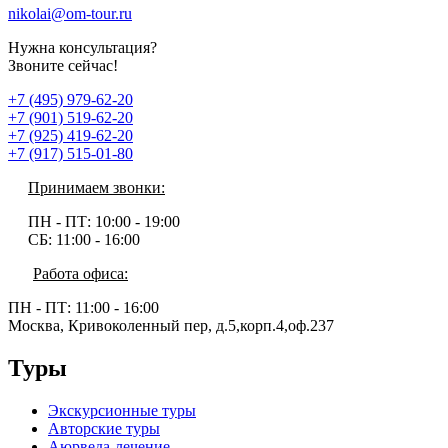
nikolai@om-tour.ru
Нужна консультация?
Звоните сейчас!
+7 (495) 979-62-20
+7 (901) 519-62-20
+7 (925) 419-62-20
+7 (917) 515-01-80
Принимаем звонки:
ПН - ПТ:
10:00 - 19:00
СБ:
11:00 - 16:00
Работа офиса:
ПН - ПТ:
11:00 - 16:00
Москва, Кривоколенный пер, д.5,корп.4,оф.237
Туры
Экскурсионные туры
Авторские туры
Аюрведа-лечение