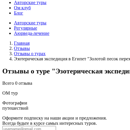
Авторские туры
Ом клуб
Блог
Авторские туры
Регулярные
Аюрведа-лечение
Главная
Отзывы
Отзывы о турах
Эзотерическая экспедиция в Египет "Золотой песок перех
Отзывы о туре "Эзотерическая экспедиц
Всего 0 отзыва
ОМ тур
Фотографии
путешествий
Оформите подписку на наши акции и предложения.
Всегда будьте в курсе самых интересных туров.