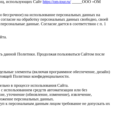
лиц, использующих Сайт
https://om-tour.ru/
_____ООО «ОМ
 и бессрочное) на использование персональных данных на
 согласие на обработку персональных данных свободно, своей
персональные данные. Согласие дается в соответствии с п. 1
йта.
ть данной Политики. Продолжая пользоваться Сайтом после
дельные элементы (включая программное обеспечение, дизайн)
стоящей Политики конфиденциальности.
ельно в процессе использования Сайта.
 с использованием средств автоматизации или без
ие, уточнение (обновление, изменение), извлечение,
чтожение персональных данных.
уп к персональным данным лицом требование не допускать их