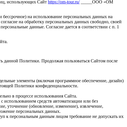
лиц, использующих Сайт
https://om-tour.ru/
_____ООО «ОМ
 и бессрочное) на использование персональных данных на
 согласие на обработку персональных данных свободно, своей
персональные данные. Согласие дается в соответствии с п. 1
йта.
ть данной Политики. Продолжая пользоваться Сайтом после
дельные элементы (включая программное обеспечение, дизайн)
стоящей Политики конфиденциальности.
ельно в процессе использования Сайта.
 с использованием средств автоматизации или без
ие, уточнение (обновление, изменение), извлечение,
чтожение персональных данных.
уп к персональным данным лицом требование не допускать их