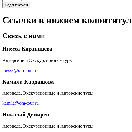
Ссылки в нижнем колонтитул
Связь с нами
Инесса Картинцева
Авторские и Экскурсионные туры
inessa@om-tour.ru
Камила Кардашова
Аюрведа, Экскурсионные и Авторские туры
kamila@om-tour.ru
Николай Демирев
Аюрведа, Экскурсионные и Авторские туры