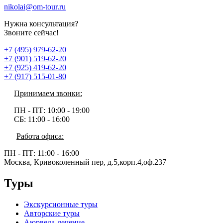
nikolai@om-tour.ru
Нужна консультация?
Звоните сейчас!
+7 (495) 979-62-20
+7 (901) 519-62-20
+7 (925) 419-62-20
+7 (917) 515-01-80
Принимаем звонки:
ПН - ПТ:
10:00 - 19:00
СБ:
11:00 - 16:00
Работа офиса:
ПН - ПТ:
11:00 - 16:00
Москва, Кривоколенный пер, д.5,корп.4,оф.237
Туры
Экскурсионные туры
Авторские туры
Аюрведа-лечение