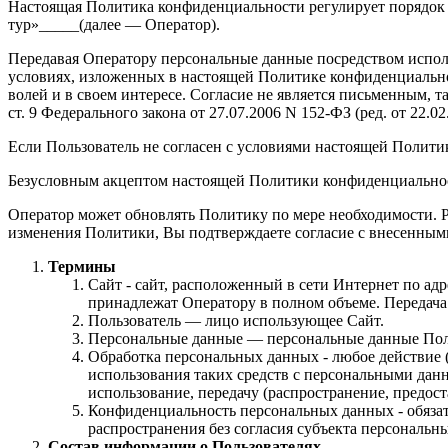
Настоящая Политика конфиденциальности регулирует порядок
тур»_____(далее — Оператор).
Передавая Оператору персональные данные посредством исполь
условиях, изложенных в настоящей Политике конфиденциальнос
волей и в своем интересе. Согласие не является письменным, т
ст. 9 Федерального закона от 27.07.2006 N 152-ФЗ (ред. от 22.
Если Пользователь не согласен с условиями настоящей Полити
Безусловным акцептом настоящей Политики конфиденциальност
Оператор может обновлять Политику по мере необходимости. 
изменения Политики, Вы подтверждаете согласие с внесенным
Термины
Сайт - сайт, расположенный в сети Интернет по ад
принадлежат Оператору в полном объеме. Передач
Пользователь — лицо использующее Сайт.
Персональные данные — персональные данные Пользо
Обработка персональных данных - любое действие (
использования таких средств с персональными данн
использование, передачу (распространение, предос
Конфиденциальность персональных данных - обяза
распространения без согласия субъекта персональн
Состав информации о Пользователях