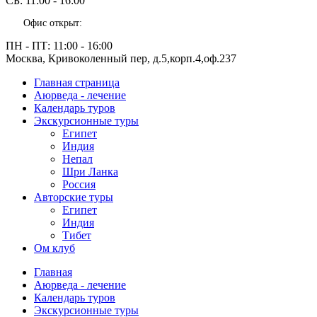
СБ:
11:00 - 16:00
Офис открыт:
ПН - ПТ:
11:00 - 16:00
Москва, Кривоколенный пер, д.5,корп.4,оф.237
Главная страница
Аюрведа - лечение
Календарь туров
Экскурсионные туры
Египет
Индия
Непал
Шри Ланка
Россия
Авторские туры
Египет
Индия
Тибет
Ом клуб
Главная
Аюрведа - лечение
Календарь туров
Экскурсионные туры