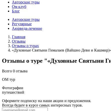
Авторские туры
Ом клуб
Блог
Авторские туры
Регулярные
Аюрведа-лечение
Главная
Отзывы
Отзывы о турах
«Духовные Святыни Гималаев (Вайшно Деви и Кашмир)
Отзывы о туре "«Духовные Святыни Г
Всего 0 отзыва
ОМ тур
Фотографии
путешествий
Оформите подписку на наши акции и предложения.
Всегда будьте в курсе самых интересных туров.