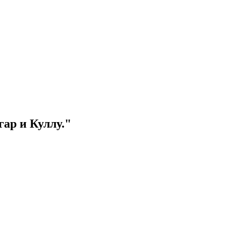
ар и Куллу."