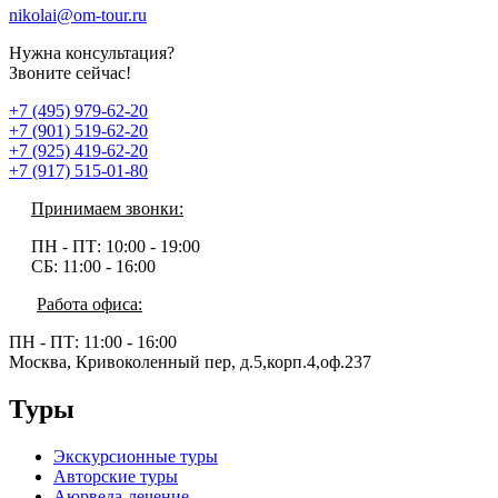
nikolai@om-tour.ru
Нужна консультация?
Звоните сейчас!
+7 (495) 979-62-20
+7 (901) 519-62-20
+7 (925) 419-62-20
+7 (917) 515-01-80
Принимаем звонки:
ПН - ПТ:
10:00 - 19:00
СБ:
11:00 - 16:00
Работа офиса:
ПН - ПТ:
11:00 - 16:00
Москва, Кривоколенный пер, д.5,корп.4,оф.237
Туры
Экскурсионные туры
Авторские туры
Аюрведа-лечение