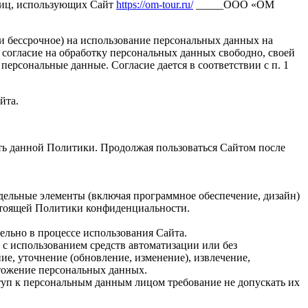
лиц, использующих Сайт
https://om-tour.ru/
_____ООО «ОМ
 и бессрочное) на использование персональных данных на
 согласие на обработку персональных данных свободно, своей
персональные данные. Согласие дается в соответствии с п. 1
йта.
ть данной Политики. Продолжая пользоваться Сайтом после
дельные элементы (включая программное обеспечение, дизайн)
стоящей Политики конфиденциальности.
ельно в процессе использования Сайта.
 с использованием средств автоматизации или без
ие, уточнение (обновление, изменение), извлечение,
чтожение персональных данных.
уп к персональным данным лицом требование не допускать их