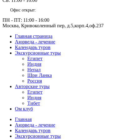
СБ:
11:00 - 16:00
Офис открыт:
ПН - ПТ:
11:00 - 16:00
Москва, Кривоколенный пер, д.5,корп.4,оф.237
Главная страница
Аюрведа - лечение
Календарь туров
Экскурсионные туры
Египет
Индия
Непал
Шри Ланка
Россия
Авторские туры
Египет
Индия
Тибет
Ом клуб
Главная
Аюрведа - лечение
Календарь туров
Экскурсионные туры