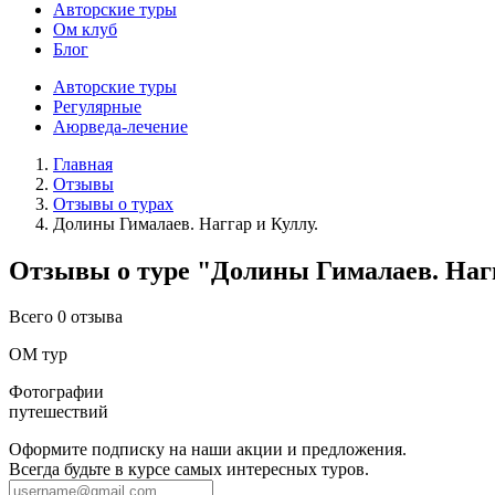
Авторские туры
Ом клуб
Блог
Авторские туры
Регулярные
Аюрведа-лечение
Главная
Отзывы
Отзывы о турах
Долины Гималаев. Наггар и Куллу.
Отзывы о туре "Долины Гималаев. Нагг
Всего 0 отзыва
ОМ тур
Фотографии
путешествий
Оформите подписку на наши акции и предложения.
Всегда будьте в курсе самых интересных туров.