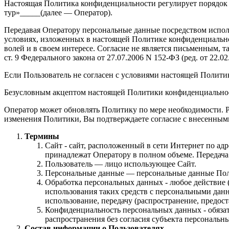
Настоящая Политика конфиденциальности регулирует порядок
тур»_____(далее — Оператор).
Передавая Оператору персональные данные посредством исполь
условиях, изложенных в настоящей Политике конфиденциальнос
волей и в своем интересе. Согласие не является письменным, т
ст. 9 Федерального закона от 27.07.2006 N 152-ФЗ (ред. от 22.
Если Пользователь не согласен с условиями настоящей Полити
Безусловным акцептом настоящей Политики конфиденциальност
Оператор может обновлять Политику по мере необходимости. 
изменения Политики, Вы подтверждаете согласие с внесенным
Термины
Сайт - сайт, расположенный в сети Интернет по ад
принадлежат Оператору в полном объеме. Передач
Пользователь — лицо использующее Сайт.
Персональные данные — персональные данные Пользо
Обработка персональных данных - любое действие (
использования таких средств с персональными данн
использование, передачу (распространение, предос
Конфиденциальность персональных данных - обяза
распространения без согласия субъекта персональн
Состав информации о Пользователях