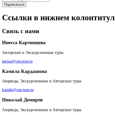
Ссылки в нижнем колонтитул
Связь с нами
Инесса Картинцева
Авторские и Экскурсионные туры
inessa@om-tour.ru
Камила Кардашова
Аюрведа, Экскурсионные и Авторские туры
kamila@om-tour.ru
Николай Демирев
Аюрведа, Экскурсионные и Авторские туры