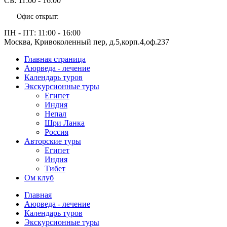
СБ:
11:00 - 16:00
Офис открыт:
ПН - ПТ:
11:00 - 16:00
Москва, Кривоколенный пер, д.5,корп.4,оф.237
Главная страница
Аюрведа - лечение
Календарь туров
Экскурсионные туры
Египет
Индия
Непал
Шри Ланка
Россия
Авторские туры
Египет
Индия
Тибет
Ом клуб
Главная
Аюрведа - лечение
Календарь туров
Экскурсионные туры