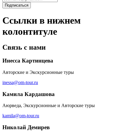
Ссылки в нижнем
колонтитуле
Связь с нами
Инесса Картинцева
Авторские и Экскурсионные туры
inessa@om-tour.ru
Камила Кардашова
Аюрведа, Экскурсионные и Авторские туры
kamila@om-tour.ru
Николай Демирев