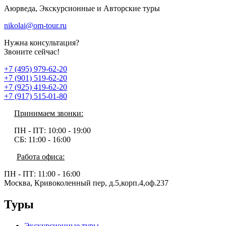
Аюрведа, Экскурсионные и Авторские туры
nikolai@om-tour.ru
Нужна консультация?
Звоните сейчас!
+7 (495) 979-62-20
+7 (901) 519-62-20
+7 (925) 419-62-20
+7 (917) 515-01-80
Принимаем звонки:
ПН - ПТ:
10:00 - 19:00
СБ:
11:00 - 16:00
Работа офиса:
ПН - ПТ:
11:00 - 16:00
Москва, Кривоколенный пер, д.5,корп.4,оф.237
Туры
Экскурсионные туры