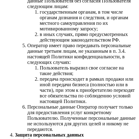
данные Пользователя без согласия Пользователя
следующим лицам:
государственным органам, в том числе
органам дознания и следствия, и органам
местного самоуправления по их
мотивированному запросу;
в иных случаях, прямо предусмотренных
действующим законодательством РФ.
Оператор имеет право передавать персональные
данные третьим лицам, не указанным в п. 3.4.
настоящей Политики конфиденциальности, в
следующих случаях:
Пользователь выразил свое согласие на
такие действия;
передача происходит в рамках продажи или
иной передачи бизнеса (полностью или в
части), при этом к приобретателю переходят
все обязательства по соблюдению условий
настоящей Политики.
Персональные данные Оператор получает только
для предоставления услуг конкретному
Пользователю. Полученные персональные данные
не используются для других целей и никому не
передаются.
Защита персональных данных