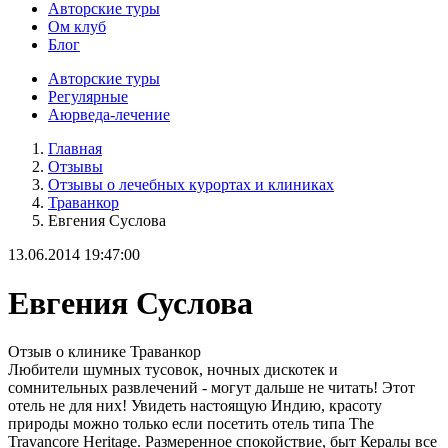
Авторские туры
Ом клуб
Блог
Авторские туры
Регулярные
Аюрведа-лечение
Главная
Отзывы
Отзывы о лечебных курортах и клиниках
Траванкор
Евгения Суслова
13.06.2014 19:47:00
Евгения Суслова
Отзыв о клинике Траванкор
Любители шумных тусовок, ночных дискотек и
сомнительных развлечений - могут дальше не читать! Этот
отель не для них! Увидеть настоящую Индию, красоту
природы можно только если посетить отель типа The
Travancore Heritage. Размеренное спокойствие, быт Кералы все