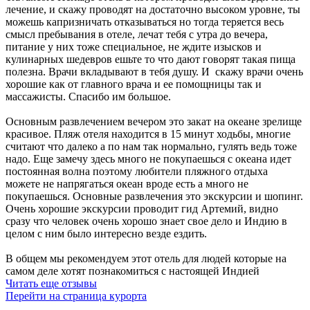
лечение, и скажу проводят на достаточно высоком уровне, ты
можешь капризничать отказываться но тогда теряется весь
смысл пребывания в отеле, лечат тебя с утра до вечера,
питание у них тоже специальное, не ждите изысков и
кулинарных шедевров ешьте то что дают говорят такая пища
полезна. Врачи вкладывают в тебя душу. И скажу врачи очень
хорошие как от главного врача и ее помощницы так и
массажисты. Спасибо им большое.
Основным развлечением вечером это закат на океане зрелище
красивое. Пляж отеля находится в 15 минут ходьбы, многие
считают что далеко а по нам так нормально, гулять ведь тоже
надо. Еще замечу здесь много не покупаешься с океана идет
постоянная волна поэтому любители пляжного отдыха
можете не напрягаться океан вроде есть а много не
покупаешься. Основные развлечения это экскурсии и шопинг.
Очень хорошие экскурсии проводит гид Артемий, видно
сразу что человек очень хорошо знает свое дело и Индию в
целом с ним было интересно везде ездить.
В общем мы рекомендуем этот отель для людей которые на
самом деле хотят познакомиться с настоящей Индией
Читать еще отзывы
Перейти на страница курорта