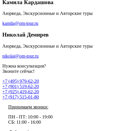
Камила Кардашова
Аюрведа, Экскурсионные и Авторские туры
kamila@om-tour.ru
Николай Демирев
Аюрведа, Экскурсионные и Авторские туры
nikolai@om-tour.ru
Нужна консультация?
Звоните сейчас!
+7 (495) 979-62-20
+7 (901) 519-62-20
+7 (925) 419-62-20
+7 (917) 515-01-80
Принимаем звонки:
ПН - ПТ:
10:00 - 19:00
СБ:
11:00 - 16:00