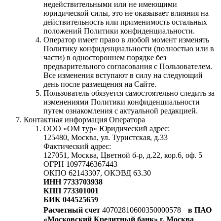
недействительными или не имеющими
юридической силы, это не оказывает влияния на
действительность или применимость остальных
положений Политики конфиденциальности.
Оператор имеет право в любой момент изменять
Политику конфиденциальности (полностью или в
части) в одностороннем порядке без
предварительного согласования с Пользователем.
Все изменения вступают в силу на следующий
день после размещения на Сайте.
Пользователь обязуется самостоятельно следить за
изменениями Политики конфиденциальности
путем ознакомления с актуальной редакцией.
Контактная информация Оператора
ООО «ОМ тур» Юридический адрес:
125480, Москва, ул. Туристская, д.33
Фактический адрес:
127051, Москва, Цветной б-р, д.22, кор.6, оф. 5
ОГРН 1097746367443
ОКПО 62143307, ОКЭВД 63.30
ИНН 7733703938
КПП 773301001
БИК 044525659
Расчетный счет
40702810600350000578
в ПАО
«Московский Кредитный банк» г. Москва