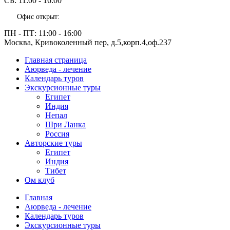
СБ:
11:00 - 16:00
Офис открыт:
ПН - ПТ:
11:00 - 16:00
Москва, Кривоколенный пер, д.5,корп.4,оф.237
Главная страница
Аюрведа - лечение
Календарь туров
Экскурсионные туры
Египет
Индия
Непал
Шри Ланка
Россия
Авторские туры
Египет
Индия
Тибет
Ом клуб
Главная
Аюрведа - лечение
Календарь туров
Экскурсионные туры