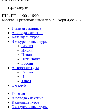
СБ:
11:00 - 16:00
Офис открыт:
ПН - ПТ:
11:00 - 16:00
Москва, Кривоколенный пер, д.5,корп.4,оф.237
Главная страница
Аюрведа - лечение
Календарь туров
Экскурсионные туры
Египет
Индия
Непал
Шри Ланка
Россия
Авторские туры
Египет
Индия
Тибет
Ом клуб
Главная
Аюрведа - лечение
Календарь туров
Экскурсионные туры