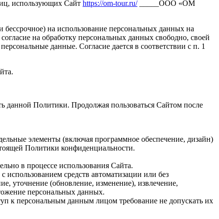
лиц, использующих Сайт
https://om-tour.ru/
_____ООО «ОМ
 и бессрочное) на использование персональных данных на
 согласие на обработку персональных данных свободно, своей
персональные данные. Согласие дается в соответствии с п. 1
йта.
ть данной Политики. Продолжая пользоваться Сайтом после
дельные элементы (включая программное обеспечение, дизайн)
стоящей Политики конфиденциальности.
ельно в процессе использования Сайта.
 с использованием средств автоматизации или без
ие, уточнение (обновление, изменение), извлечение,
чтожение персональных данных.
уп к персональным данным лицом требование не допускать их