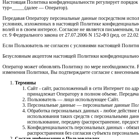
Настоящая Политика конфиденциальности регулирует порядок
тур»_____(далее — Оператор).
Передавая Оператору персональные данные посредством исполь
условиях, изложенных в настоящей Политике конфиденциальнос
волей и в своем интересе. Согласие не является письменным, т
ст. 9 Федерального закона от 27.07.2006 N 152-ФЗ (ред. от 22.
Если Пользователь не согласен с условиями настоящей Полити
Безусловным акцептом настоящей Политики конфиденциальност
Оператор может обновлять Политику по мере необходимости. 
изменения Политики, Вы подтверждаете согласие с внесенным
Термины
Сайт - сайт, расположенный в сети Интернет по ад
принадлежат Оператору в полном объеме. Передач
Пользователь — лицо использующее Сайт.
Персональные данные — персональные данные Пользо
Обработка персональных данных - любое действие (
использования таких средств с персональными данн
использование, передачу (распространение, предос
Конфиденциальность персональных данных - обяза
распространения без согласия субъекта персональн
Состав информации о Пользователях