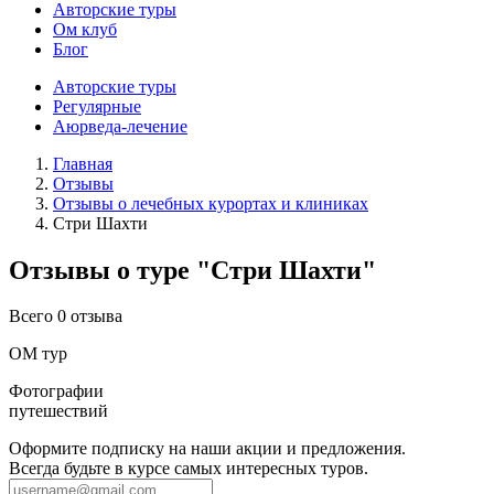
Авторские туры
Ом клуб
Блог
Авторские туры
Регулярные
Аюрведа-лечение
Главная
Отзывы
Отзывы о лечебных курортах и клиниках
Стри Шахти
Отзывы о туре "Стри Шахти"
Всего 0 отзыва
ОМ тур
Фотографии
путешествий
Оформите подписку на наши акции и предложения.
Всегда будьте в курсе самых интересных туров.