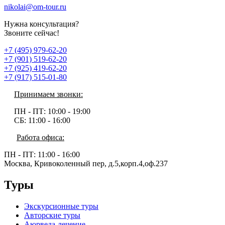
nikolai@om-tour.ru
Нужна консультация?
Звоните сейчас!
+7 (495) 979-62-20
+7 (901) 519-62-20
+7 (925) 419-62-20
+7 (917) 515-01-80
Принимаем звонки:
ПН - ПТ:
10:00 - 19:00
СБ:
11:00 - 16:00
Работа офиса:
ПН - ПТ:
11:00 - 16:00
Москва, Кривоколенный пер, д.5,корп.4,оф.237
Туры
Экскурсионные туры
Авторские туры
Аюрведа-лечение