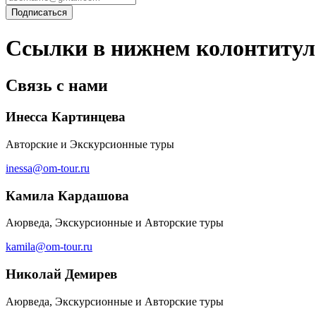
Ссылки в нижнем колонтитул
Связь с нами
Инесса Картинцева
Авторские и Экскурсионные туры
inessa@om-tour.ru
Камила Кардашова
Аюрведа, Экскурсионные и Авторские туры
kamila@om-tour.ru
Николай Демирев
Аюрведа, Экскурсионные и Авторские туры