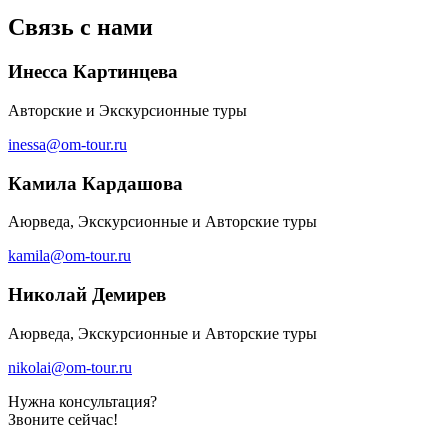
Связь с нами
Инесса Картинцева
Авторские и Экскурсионные туры
inessa@om-tour.ru
Камила Кардашова
Аюрведа, Экскурсионные и Авторские туры
kamila@om-tour.ru
Николай Демирев
Аюрведа, Экскурсионные и Авторские туры
nikolai@om-tour.ru
Нужна консультация?
Звоните сейчас!