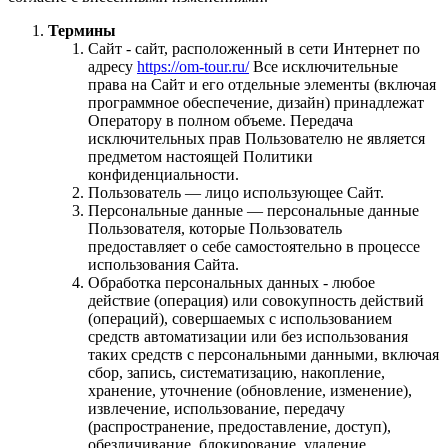
Термины
Сайт - сайт, расположенный в сети Интернет по
адресу
https://om-tour.ru/
Все исключительные
права на Сайт и его отдельные элементы (включая
программное обеспечение, дизайн) принадлежат
Оператору в полном объеме. Передача
исключительных прав Пользователю не является
предметом настоящей Политики
конфиденциальности.
Пользователь — лицо использующее Сайт.
Персональные данные — персональные данные
Пользователя, которые Пользователь
предоставляет о себе самостоятельно в процессе
использования Сайта.
Обработка персональных данных - любое
действие (операция) или совокупность действий
(операций), совершаемых с использованием
средств автоматизации или без использования
таких средств с персональными данными, включая
сбор, запись, систематизацию, накопление,
хранение, уточнение (обновление, изменение),
извлечение, использование, передачу
(распространение, предоставление, доступ),
обезличивание, блокирование, удаление,