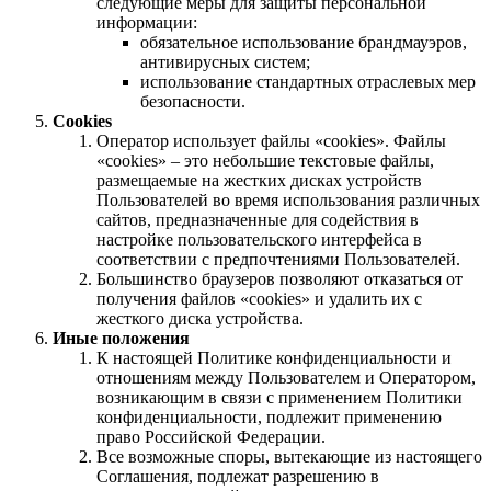
следующие меры для защиты персональной
информации:
обязательное использование брандмауэров,
антивирусных систем;
использование стандартных отраслевых мер
безопасности.
Cookies
Оператор использует файлы «cookies». Файлы
«cookies» – это небольшие текстовые файлы,
размещаемые на жестких дисках устройств
Пользователей во время использования различных
сайтов, предназначенные для содействия в
настройке пользовательского интерфейса в
соответствии с предпочтениями Пользователей.
Большинство браузеров позволяют отказаться от
получения файлов «cookies» и удалить их с
жесткого диска устройства.
Иные положения
К настоящей Политике конфиденциальности и
отношениям между Пользователем и Оператором,
возникающим в связи с применением Политики
конфиденциальности, подлежит применению
право Российской Федерации.
Все возможные споры, вытекающие из настоящего
Соглашения, подлежат разрешению в