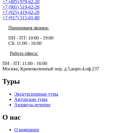
+7 (495) 979-62-20
+7 (901) 519-62-20
+7 (925) 419-62-20
+7 (917) 515-01-80
Принимаем звонки:
ПН - ПТ:
10:00 - 19:00
СБ:
11:00 - 16:00
Работа офиса:
ПН - ПТ:
11:00 - 16:00
Москва, Кривоколенный пер, д.5,корп.4,оф.237
Туры
Экскурсионные туры
Авторские туры
Аюрведа-лечение
О нас
О компании