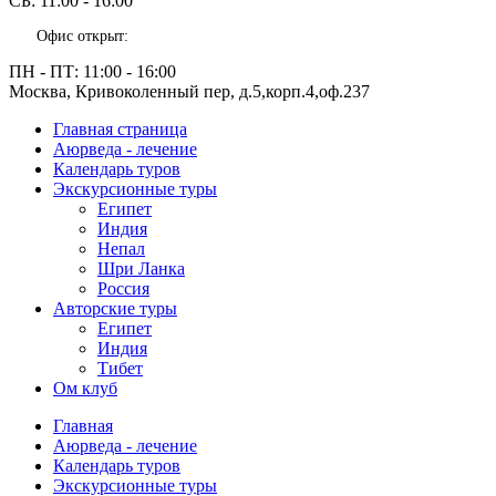
СБ:
11:00 - 16:00
Офис открыт:
ПН - ПТ:
11:00 - 16:00
Москва, Кривоколенный пер, д.5,корп.4,оф.237
Главная страница
Аюрведа - лечение
Календарь туров
Экскурсионные туры
Египет
Индия
Непал
Шри Ланка
Россия
Авторские туры
Египет
Индия
Тибет
Ом клуб
Главная
Аюрведа - лечение
Календарь туров
Экскурсионные туры