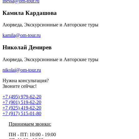
inessa@om-tour.ru
Камила Кардашова
Аюрведа, Экскурсионные и Авторские туры
kamila@om-tour.ru
Николай Демирев
Аюрведа, Экскурсионные и Авторские туры
nikolai@om-tour.ru
Нужна консультация?
Звоните сейчас!
+7 (495) 979-62-20
+7 (901) 519-62-20
+7 (925) 419-62-20
+7 (917) 515-01-80
Принимаем звонки:
ПН - ПТ:
10:00 - 19:00