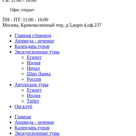
СБ:
11:00 - 16:00
Офис открыт:
ПН - ПТ:
11:00 - 16:00
Москва, Кривоколенный пер, д.5,корп.4,оф.237
Главная страница
Аюрведа - лечение
Календарь туров
Экскурсионные туры
Египет
Индия
Непал
Шри Ланка
Россия
Авторские туры
Египет
Индия
Тибет
Ом клуб
Главная
Аюрведа - лечение
Календарь туров
Экскурсионные туры