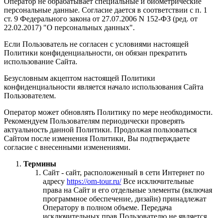
Оператор не обрабатывает специальные и биометрические
персональные данные. Согласие дается в соответствии с п. 1
ст. 9 Федерального закона от 27.07.2006 N 152-ФЗ (ред. от
22.02.2017) "О персональных данных".
Если Пользователь не согласен с условиями настоящей
Политики конфиденциальности, он обязан прекратить
использование Сайта.
Безусловным акцептом настоящей Политики
конфиденциальности является начало использования Сайта
Пользователем.
Оператор может обновлять Политику по мере необходимости.
Рекомендуем Пользователям периодически проверять
актуальность данной Политики. Продолжая пользоваться
Сайтом после изменения Политики, Вы подтверждаете
согласие с внесенными изменениями.
Термины
Сайт - сайт, расположенный в сети Интернет по
адресу
https://om-tour.ru/
Все исключительные
права на Сайт и его отдельные элементы (включая
программное обеспечение, дизайн) принадлежат
Оператору в полном объеме. Передача
исключительных прав Пользователю не является