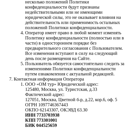
несколько положений Политики
конфиденциальности будут признаны
недействительными или не имеющими
юридической силы, это не оказывает влияния на
действительность или применимость остальных
положений Политики конфиденциальности.
Оператор имеет право в любой момент изменять
Политику конфиденциальности (полностью или в
части) в одностороннем порядке без
предварительного согласования с Пользователем.
Все изменения вступают в силу на следующий
день после размещения на Сайте.
Пользователь обязуется самостоятельно следить за
изменениями Политики конфиденциальности
путем ознакомления с актуальной редакцией.
Контактная информация Оператора
ООО «ОМ тур» Юридический адрес:
125480, Москва, ул. Туристская, д.33
Фактический адрес:
127051, Москва, Цветной б-р, д.22, кор.6, оф. 5
ОГРН 1097746367443
ОКПО 62143307, ОКЭВД 63.30
ИНН 7733703938
КПП 773301001
БИК 044525659