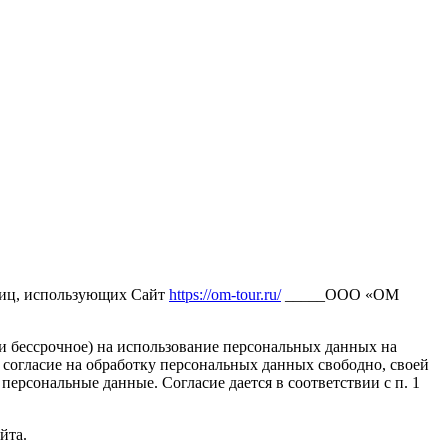
лиц, использующих Сайт
https://om-tour.ru/
_____ООО «ОМ
 и бессрочное) на использование персональных данных на
 согласие на обработку персональных данных свободно, своей
персональные данные. Согласие дается в соответствии с п. 1
йта.