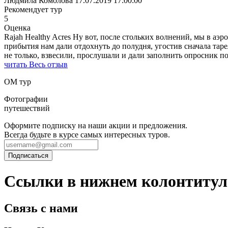
Людмила Комолова
17.07.2019 17:00:00
Рекомендует тур
5
Оценка
Rajah Healthy Acres Ну вот, после стольких волнений, мы в аэ
прибытия нам дали отдохнуть до полудня, угостив сначала тар
не только, взвесили, прослушали и дали заполнить опросник п
читать Весь отзыв
ОМ тур
Фотографии
путешествий
Оформите подписку на наши акции и предложения.
Всегда будьте в курсе самых интересных туров.
Ссылки в нижнем колонтитул
Связь с нами