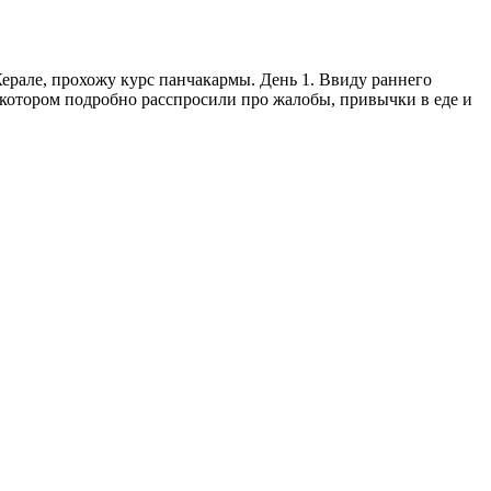
 Керале, прохожу курс панчакармы. День 1. Ввиду раннего
а котором подробно расспросили про жалобы, привычки в еде и