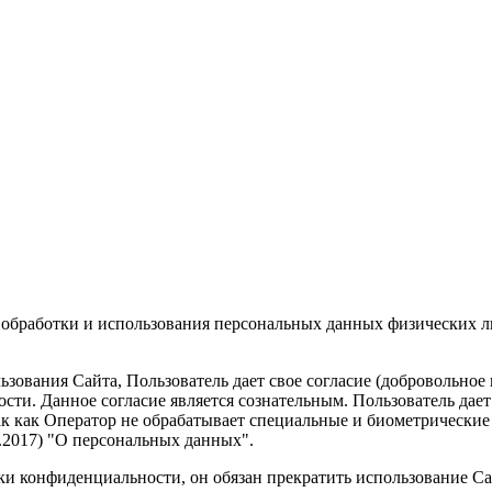
 обработки и использования персональных данных физических 
зования Сайта, Пользователь дает свое согласие (добровольное
ти. Данное согласие является сознательным. Пользователь дает
ак как Оператор не обрабатывает специальные и биометрические 
02.2017) "О персональных данных".
ки конфиденциальности, он обязан прекратить использование Са