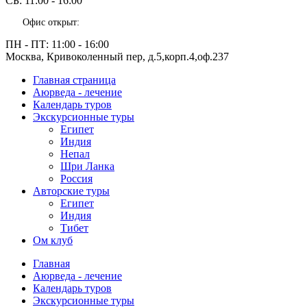
СБ:
11:00 - 16:00
Офис открыт:
ПН - ПТ:
11:00 - 16:00
Москва, Кривоколенный пер, д.5,корп.4,оф.237
Главная страница
Аюрведа - лечение
Календарь туров
Экскурсионные туры
Египет
Индия
Непал
Шри Ланка
Россия
Авторские туры
Египет
Индия
Тибет
Ом клуб
Главная
Аюрведа - лечение
Календарь туров
Экскурсионные туры