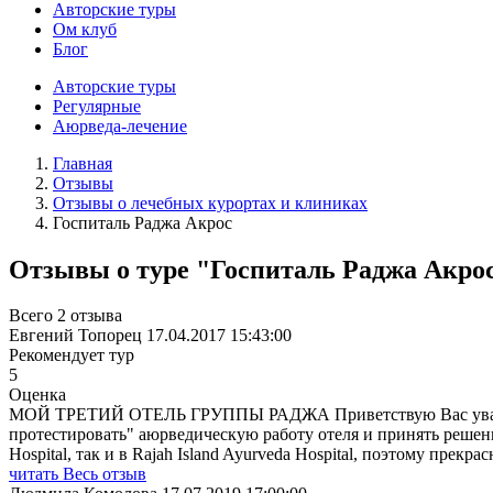
Авторские туры
Ом клуб
Блог
Авторские туры
Регулярные
Аюрведа-лечение
Главная
Отзывы
Отзывы о лечебных курортах и клиниках
Госпиталь Раджа Акрос
Отзывы о туре "Госпиталь Раджа Акро
Всего 2 отзыва
Евгений Топорец
17.04.2017 15:43:00
Рекомендует тур
5
Оценка
МОЙ ТРЕТИЙ ОТЕЛЬ ГРУППЫ РАДЖА Приветствую Вас уважаемые 
протестировать" аюрведическую работу отеля и принять решени
Hospital, так и в Rajah Island Ayurveda Hospital, поэтому прек
читать Весь отзыв