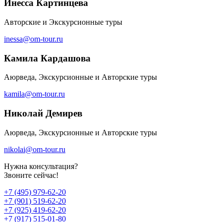
Инесса Картинцева
Авторские и Экскурсионные туры
inessa@om-tour.ru
Камила Кардашова
Аюрведа, Экскурсионные и Авторские туры
kamila@om-tour.ru
Николай Демирев
Аюрведа, Экскурсионные и Авторские туры
nikolai@om-tour.ru
Нужна консультация?
Звоните сейчас!
+7 (495) 979-62-20
+7 (901) 519-62-20
+7 (925) 419-62-20
+7 (917) 515-01-80