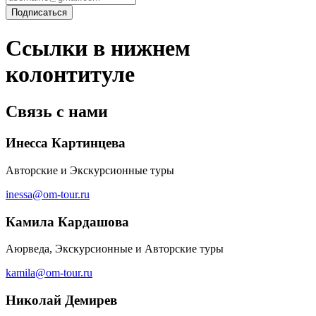
Ссылки в нижнем
колонтитуле
Связь с нами
Инесса Картинцева
Авторские и Экскурсионные туры
inessa@om-tour.ru
Камила Кардашова
Аюрведа, Экскурсионные и Авторские туры
kamila@om-tour.ru
Николай Демирев