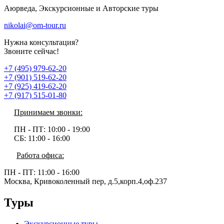
Аюрведа, Экскурсионные и Авторские туры
nikolai@om-tour.ru
Нужна консультация?
Звоните сейчас!
+7 (495) 979-62-20
+7 (901) 519-62-20
+7 (925) 419-62-20
+7 (917) 515-01-80
Принимаем звонки:
ПН - ПТ:
10:00 - 19:00
СБ:
11:00 - 16:00
Работа офиса:
ПН - ПТ:
11:00 - 16:00
Москва, Кривоколенный пер, д.5,корп.4,оф.237
Туры
Экскурсионные туры