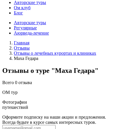
Авторские туры
Ом клуб
Блог
Авторские туры
Регулярные
Аюрведа-лечение
Главная
Отзывы
Отзывы о лечебных курортах и клиниках
Маха Гедара
Отзывы о туре "Маха Гедара"
Всего 0 отзыва
ОМ тур
Фотографии
путешествий
Оформите подписку на наши акции и предложения.
Всегда будьте в курсе самых интересных туров.