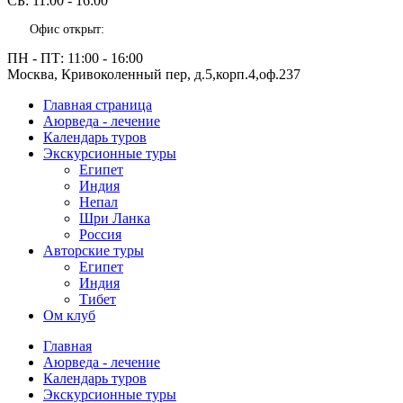
СБ:
11:00 - 16:00
Офис открыт:
ПН - ПТ:
11:00 - 16:00
Москва, Кривоколенный пер, д.5,корп.4,оф.237
Главная страница
Аюрведа - лечение
Календарь туров
Экскурсионные туры
Египет
Индия
Непал
Шри Ланка
Россия
Авторские туры
Египет
Индия
Тибет
Ом клуб
Главная
Аюрведа - лечение
Календарь туров
Экскурсионные туры