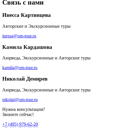
Связь с нами
Инесса Картинцева
Авторские и Экскурсионные туры
inessa@om-tour.ru
Камила Кардашова
Аюрведа, Экскурсионные и Авторские туры
kamila@om-tour.ru
Николай Демирев
Аюрведа, Экскурсионные и Авторские туры
nikolai@om-tour.ru
Нужна консультация?
Звоните сейчас!
+7 (495) 979-62-20