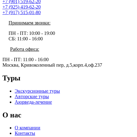
+7 (901) 519-62-20
+7 (925) 419-62-20
+7 (917) 515-01-80
Принимаем звонки:
ПН - ПТ:
10:00 - 19:00
СБ:
11:00 - 16:00
Работа офиса:
ПН - ПТ:
11:00 - 16:00
Москва, Кривоколенный пер, д.5,корп.4,оф.237
Туры
Экскурсионные туры
Авторские туры
Аюрведа-лечение
О нас
О компании
Контакты