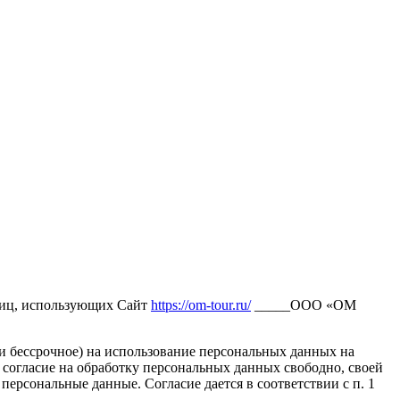
лиц, использующих Сайт
https://om-tour.ru/
_____ООО «ОМ
 и бессрочное) на использование персональных данных на
 согласие на обработку персональных данных свободно, своей
персональные данные. Согласие дается в соответствии с п. 1