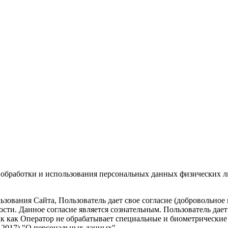
 обработки и использования персональных данных физических 
зования Сайта, Пользователь дает свое согласие (добровольное
ти. Данное согласие является сознательным. Пользователь дает
ак как Оператор не обрабатывает специальные и биометрические 
02.2017) "О персональных данных".