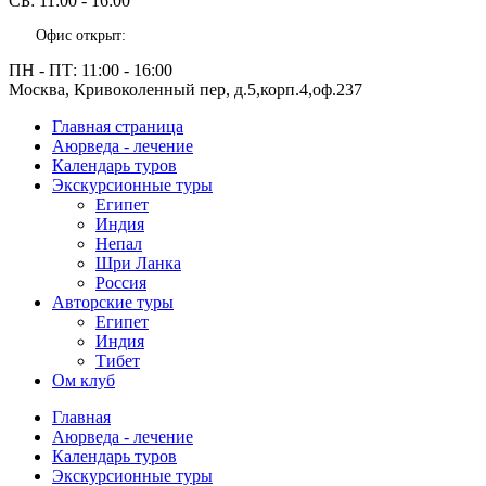
СБ:
11:00 - 16:00
Офис открыт:
ПН - ПТ:
11:00 - 16:00
Москва, Кривоколенный пер, д.5,корп.4,оф.237
Главная страница
Аюрведа - лечение
Календарь туров
Экскурсионные туры
Египет
Индия
Непал
Шри Ланка
Россия
Авторские туры
Египет
Индия
Тибет
Ом клуб
Главная
Аюрведа - лечение
Календарь туров
Экскурсионные туры