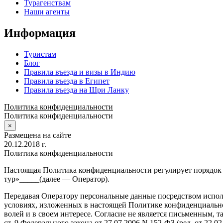
Турагенствам
Наши агенты
Информация
Туристам
Блог
Правила въезда и визы в Индию
Правила въезда в Египет
Правила въезда на Шри Ланку
Политика конфиденциальности
Политика конфиденциальности
×
Размещена на сайте
20.12.2018 г.
Политика конфиденциальности
Настоящая Политика конфиденциальности регулирует порядок
тур»_____(далее — Оператор).
Передавая Оператору персональные данные посредством исполь
условиях, изложенных в настоящей Политике конфиденциальнос
волей и в своем интересе. Согласие не является письменным, т
ст. 9 Федерального закона от 27.07.2006 N 152-ФЗ (ред. от 22.