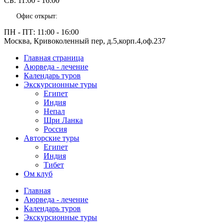
СБ:
11:00 - 16:00
Офис открыт:
ПН - ПТ:
11:00 - 16:00
Москва, Кривоколенный пер, д.5,корп.4,оф.237
Главная страница
Аюрведа - лечение
Календарь туров
Экскурсионные туры
Египет
Индия
Непал
Шри Ланка
Россия
Авторские туры
Египет
Индия
Тибет
Ом клуб
Главная
Аюрведа - лечение
Календарь туров
Экскурсионные туры