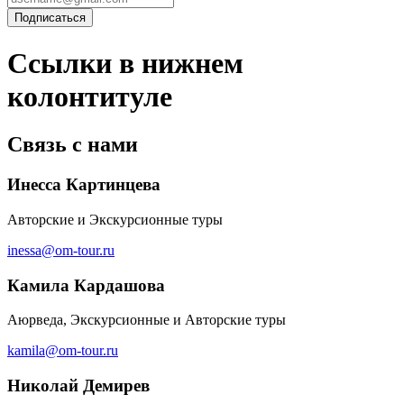
Ссылки в нижнем
колонтитуле
Связь с нами
Инесса Картинцева
Авторские и Экскурсионные туры
inessa@om-tour.ru
Камила Кардашова
Аюрведа, Экскурсионные и Авторские туры
kamila@om-tour.ru
Николай Демирев