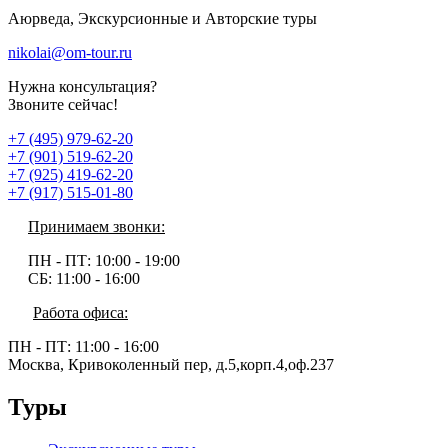
Аюрведа, Экскурсионные и Авторские туры
nikolai@om-tour.ru
Нужна консультация?
Звоните сейчас!
+7 (495) 979-62-20
+7 (901) 519-62-20
+7 (925) 419-62-20
+7 (917) 515-01-80
Принимаем звонки:
ПН - ПТ:
10:00 - 19:00
СБ:
11:00 - 16:00
Работа офиса:
ПН - ПТ:
11:00 - 16:00
Москва, Кривоколенный пер, д.5,корп.4,оф.237
Туры