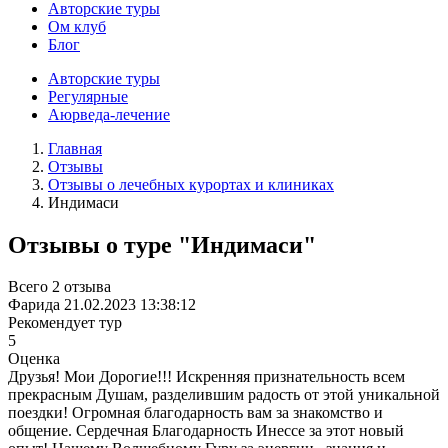
Авторские туры
Ом клуб
Блог
Авторские туры
Регулярные
Аюрведа-лечение
Главная
Отзывы
Отзывы о лечебных курортах и клиниках
Индимаси
Отзывы о туре "Индимаси"
Всего 2 отзыва
Фарида
21.02.2023 13:38:12
Рекомендует тур
5
Оценка
Друзья! Мои Дорогие!!! Искренняя признательность всем
прекрасным Душам, разделившим радость от этой уникальной
поездки! Огромная благодарность вам за знакомство и
общение. Сердечная Благодарность Инессе за этот новый