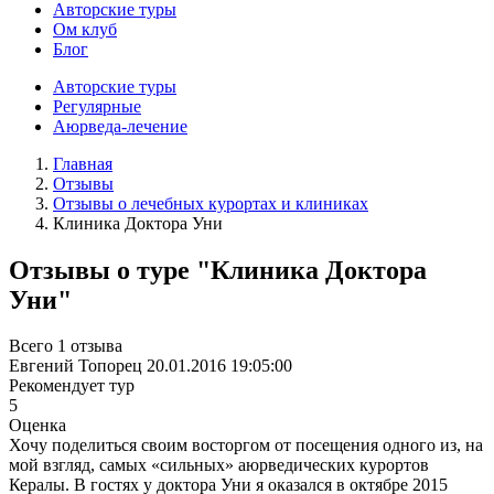
Авторские туры
Ом клуб
Блог
Авторские туры
Регулярные
Аюрведа-лечение
Главная
Отзывы
Отзывы о лечебных курортах и клиниках
Клиника Доктора Уни
Отзывы о туре "Клиника Доктора
Уни"
Всего 1 отзыва
Евгений Топорец
20.01.2016 19:05:00
Рекомендует тур
5
Оценка
Хочу поделиться своим восторгом от посещения одного из, на
мой взгляд, самых «сильных» аюрведических курортов
Кералы. В гостях у доктора Уни я оказался в октябре 2015