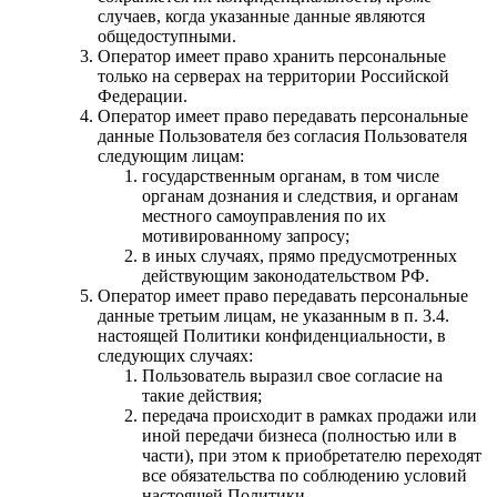
случаев, когда указанные данные являются
общедоступными.
Оператор имеет право хранить персональные
только на серверах на территории Российской
Федерации.
Оператор имеет право передавать персональные
данные Пользователя без согласия Пользователя
следующим лицам:
государственным органам, в том числе
органам дознания и следствия, и органам
местного самоуправления по их
мотивированному запросу;
в иных случаях, прямо предусмотренных
действующим законодательством РФ.
Оператор имеет право передавать персональные
данные третьим лицам, не указанным в п. 3.4.
настоящей Политики конфиденциальности, в
следующих случаях:
Пользователь выразил свое согласие на
такие действия;
передача происходит в рамках продажи или
иной передачи бизнеса (полностью или в
части), при этом к приобретателю переходят
все обязательства по соблюдению условий
настоящей Политики.