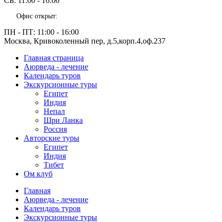
СБ:
11:00 - 16:00
Офис открыт:
ПН - ПТ:
11:00 - 16:00
Москва, Кривоколенный пер, д.5,корп.4,оф.237
Главная страница
Аюрведа - лечение
Календарь туров
Экскурсионные туры
Египет
Индия
Непал
Шри Ланка
Россия
Авторские туры
Египет
Индия
Тибет
Ом клуб
Главная
Аюрведа - лечение
Календарь туров
Экскурсионные туры