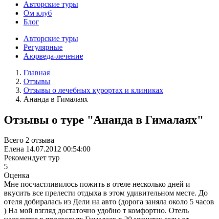
Авторские туры
Ом клуб
Блог
Авторские туры
Регулярные
Аюрведа-лечение
Главная
Отзывы
Отзывы о лечебных курортах и клиниках
Ананда в Гималаях
Отзывы о туре "Ананда в Гималаях"
Всего 2 отзыва
Елена
14.07.2012 00:54:00
Рекомендует тур
5
Оценка
Мне посчастливилось пожить в отеле несколько дней и
вкусить все прелести отдыха в этом удивительном месте. До
отеля добиралась из Дели на авто (дорога заняла около 5 часов
) На мой взгляд достаточно удобно т комфортно. Отель