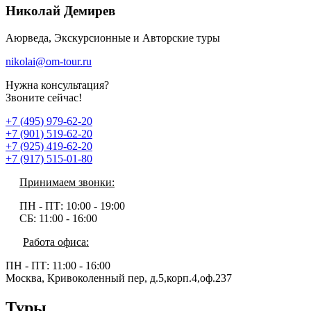
Николай Демирев
Аюрведа, Экскурсионные и Авторские туры
nikolai@om-tour.ru
Нужна консультация?
Звоните сейчас!
+7 (495) 979-62-20
+7 (901) 519-62-20
+7 (925) 419-62-20
+7 (917) 515-01-80
Принимаем звонки:
ПН - ПТ:
10:00 - 19:00
СБ:
11:00 - 16:00
Работа офиса:
ПН - ПТ:
11:00 - 16:00
Москва, Кривоколенный пер, д.5,корп.4,оф.237
Туры