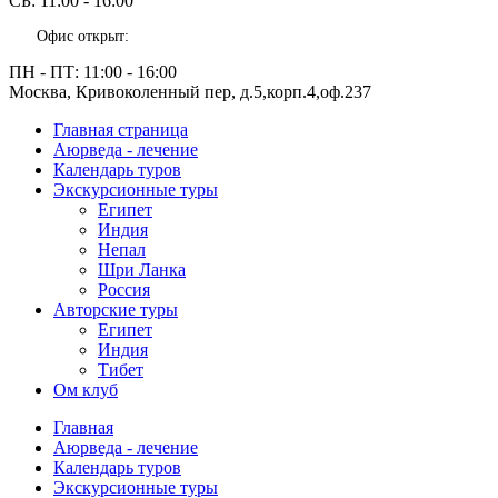
СБ:
11:00 - 16:00
Офис открыт:
ПН - ПТ:
11:00 - 16:00
Москва, Кривоколенный пер, д.5,корп.4,оф.237
Главная страница
Аюрведа - лечение
Календарь туров
Экскурсионные туры
Египет
Индия
Непал
Шри Ланка
Россия
Авторские туры
Египет
Индия
Тибет
Ом клуб
Главная
Аюрведа - лечение
Календарь туров
Экскурсионные туры