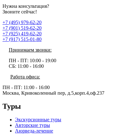
Нужна консультация?
Звоните сейчас!
+7 (495) 979-62-20
+7 (901) 519-62-20
+7 (925) 419-62-20
+7 (917) 515-01-80
Принимаем звонки:
ПН - ПТ:
10:00 - 19:00
СБ:
11:00 - 16:00
Работа офиса:
ПН - ПТ:
11:00 - 16:00
Москва, Кривоколенный пер, д.5,корп.4,оф.237
Туры
Экскурсионные туры
Авторские туры
Аюрведа-лечение