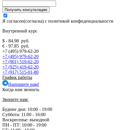
Я согласен(согласна) с
политикой конфиденциальности
Внутренний курс
$ - 84.98 руб.
€ - 97.85 руб.
+7 (495) 979-62-20
+7 (495) 979-62-20
+7 (901) 519-62-20
+7 (925) 419-62-20
+7 (917) 515-01-80
График работы
Напишите нам!
Когда нам звонить
Звоните нам:
Будние дни: 10:00 - 19:00
Суббота: 11:00 - 16:00
Воскресенье: выходной
ПН - ПТ:
10:00 - 19:00