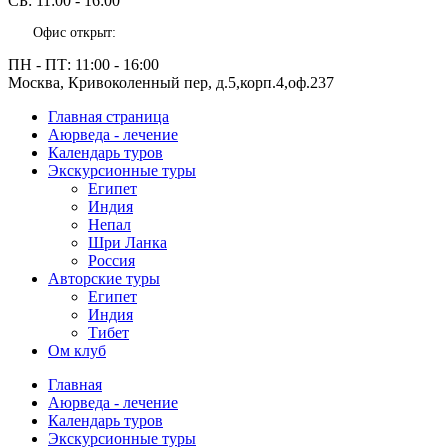
СБ:
11:00 - 16:00
Офис открыт:
ПН - ПТ:
11:00 - 16:00
Москва, Кривоколенный пер, д.5,корп.4,оф.237
Главная страница
Аюрведа - лечение
Календарь туров
Экскурсионные туры
Египет
Индия
Непал
Шри Ланка
Россия
Авторские туры
Египет
Индия
Тибет
Ом клуб
Главная
Аюрведа - лечение
Календарь туров
Экскурсионные туры