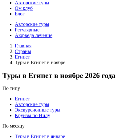
Авторские туры
Ом клуб
Блог
Авторские туры
Регулярные
Аюрведа-лечение
Главная
Страны
Египет
Туры в Египет в ноябре
Туры в Египет в ноябре 2026 года
По типу
Египет
Авторские туры
Экскурсионные туры
Круизы по Нилу
По месяцу
Туры в Египет в январе